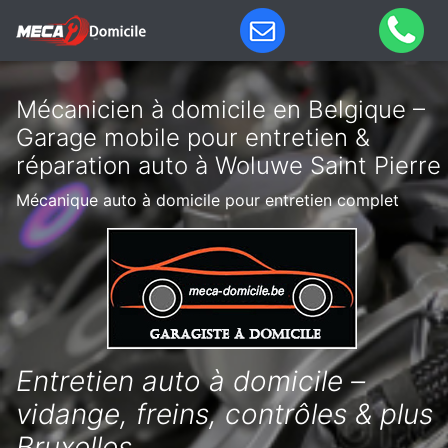
Mécanicien à domicile en Belgique –
Garage mobile pour entretien &
réparation auto à Woluwe Saint Pierre
Mécanique auto à domicile pour entretien complet
Entretien auto à domicile –
vidange, freins, contrôles & plus
Bruxelles