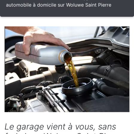
automobile à domicile sur Woluwe Saint Pierre
Le garage vient à vous, sans