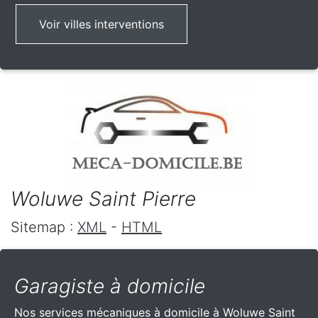
Voir villes interventions
Woluwe Saint Pierre
Sitemap :
XML
-
HTML
Garagiste à domicile
Nos services mécaniques à domicile à Woluwe Saint