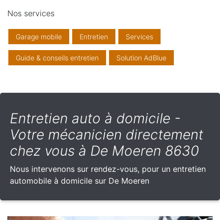
Nos services
Garage mobile
Entretien
Services
Guide & conseils entretien
Solution AdBlue
Entretien auto à domicile -
Votre mécanicien directement
chez vous à De Moeren 8630
Nous intervenons sur rendez-vous, pour un entretien
automobile à domicile sur De Moeren