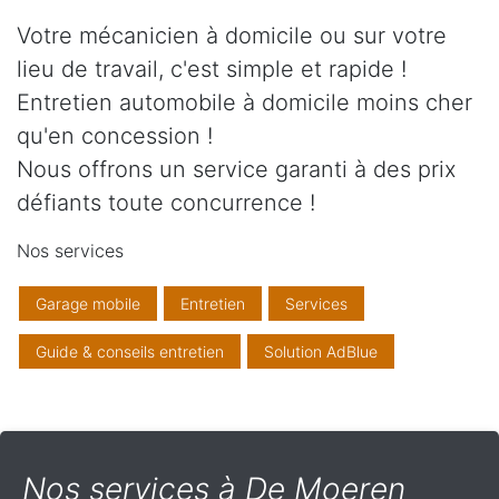
Votre mécanicien à domicile ou sur votre
lieu de travail, c'est simple et rapide !
Entretien automobile à domicile moins cher
qu'en concession !
Nous offrons un service garanti à des prix
défiants toute concurrence !
Nos services
Garage mobile
Entretien
Services
Guide & conseils entretien
Solution AdBlue
Nos services à De Moeren