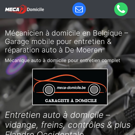
Mécanicien à domicile en Belgique –
Garage mobile pour entretien &
réparation auto à De Moeren
Mécanique auto à domicile pour entretien complet
Entretien auto à domicile –
vidange, freins, contrôles & plus
Flandre Occidentale