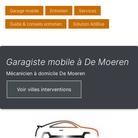
Garage mobile
Entretien
Services
Guide & conseils entretien
Solution AdBlue
Garagiste mobile à De Moeren
Mécanicien à domicile
De Moeren
Voir villes interventions