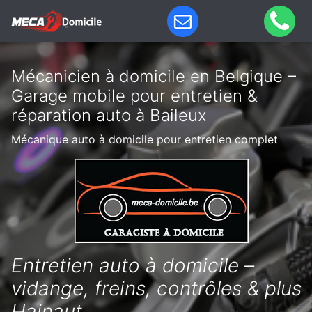
Mécanicien à domicile en Belgique –
Garage mobile pour entretien &
réparation auto à Baileux
Mécanique auto à domicile pour entretien complet
Entretien auto à domicile –
vidange, freins, contrôles & plus
Hainaut