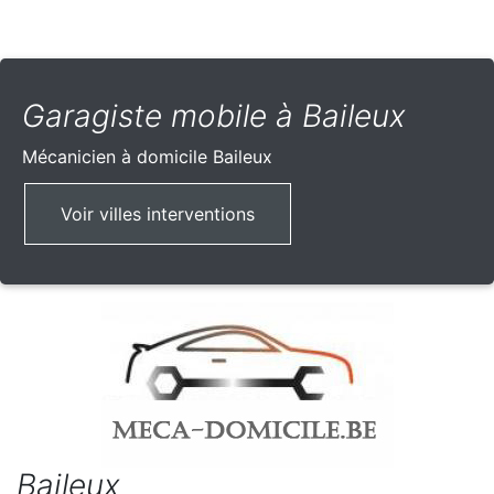
Garagiste mobile à Baileux
Mécanicien à domicile
Baileux
Voir villes interventions
Baileux