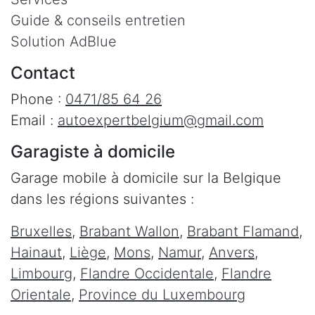
Guide & conseils entretien
Solution AdBlue
Contact
Phone :
0471/85 64 26
Email :
autoexpertbelgium@gmail.com
Garagiste à domicile
Garage mobile à domicile sur la Belgique
dans les régions suivantes :
Bruxelles
,
Brabant Wallon
,
Brabant Flamand
,
Hainaut
,
Liège
,
Mons
,
Namur
,
Anvers
,
Limbourg
,
Flandre Occidentale
,
Flandre
Orientale
,
Province du Luxembourg