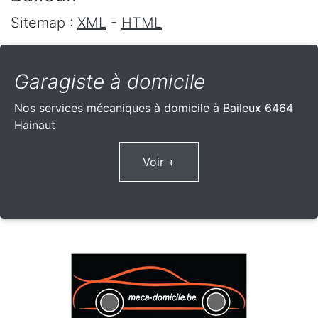
Sitemap :
XML
-
HTML
Garagiste à domicile
Nos services mécaniques à domicile à Baileux 6464
Hainaut
Voir +