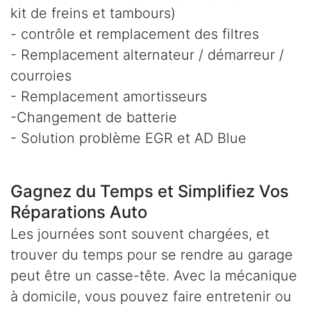
kit de freins et tambours)
- contrôle et remplacement des filtres
- Remplacement alternateur / démarreur /
courroies
- Remplacement amortisseurs
-Changement de batterie
- Solution problème EGR et AD Blue
Gagnez du Temps et Simplifiez Vos
Réparations Auto
Les journées sont souvent chargées, et
trouver du temps pour se rendre au garage
peut être un casse-tête. Avec la mécanique
à domicile, vous pouvez faire entretenir ou