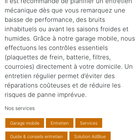
Il est recommandé de planifier un entretien
mécanique dès que vous remarquez une
baisse de performance, des bruits
inhabituels ou avant les saisons froides et
humides. Grâce à notre garage mobile, nous
effectuons les contrôles essentiels
(plaquettes de frein, batterie, filtres,
courroies) directement à votre domicile. Un
entretien régulier permet d’éviter des
réparations coûteuses et de réduire les
risques de panne imprévue.
Nos services
Garage mobile
Entretien
Services
Guide & conseils entretien
Solution AdBlue