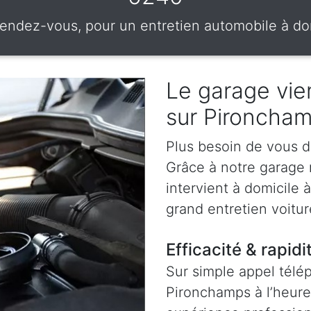
rendez-vous, pour un entretien automobile à do
Le garage vien
sur Pironcha
Plus besoin de vous d
Grâce à notre garage
intervient à domicile
grand entretien voitu
Efficacité & rapidi
Sur simple appel télé
Pironchamps à l’heure