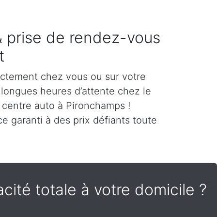
 & prise de rendez-vous
t
ectement chez vous ou sur votre
es longues heures d’attente chez le
 centre auto à Pironchamps !
e garanti à des prix défiants toute
cité totale à votre domicile ?