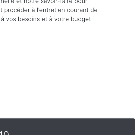
elle et notre savoir-faire pour
et procéder à l’entretien courant de
 à vos besoins et à votre budget
40