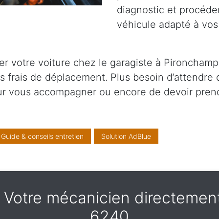
diagnostic et procéder
véhicule adapté à vos
r votre voiture chez le garagiste à Pironchamp
ns frais de déplacement. Plus besoin d’attendre
our vous accompagner ou encore de devoir pren
Guide & conseils entretien
Solution AdBlue
 - Votre mécanicien directeme
6240