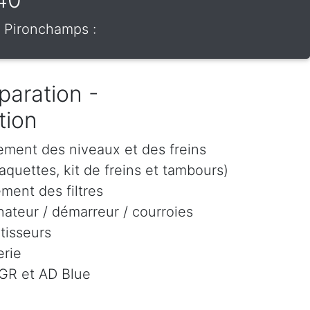
r Pironchamps :
paration -
tion
ement des niveaux et des freins
aquettes, kit de freins et tambours)
ment des filtres
ateur / démarreur / courroies
tisseurs
rie
EGR et AD Blue