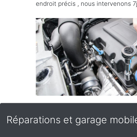
endroit précis , nous intervenons 7
Réparations et garage mobile 