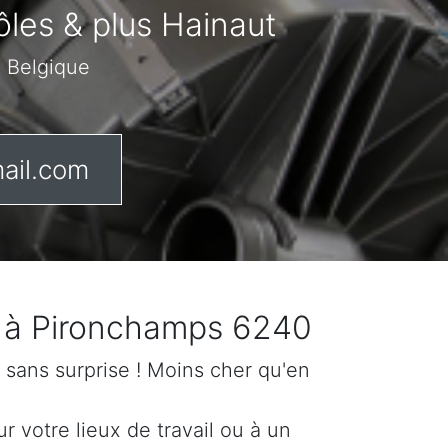
rôles & plus Hainaut
n Belgique
ail.com
 ? à Pironchamps 6240
if sans surprise ! Moins cher qu'en
 votre lieux de travail ou à un