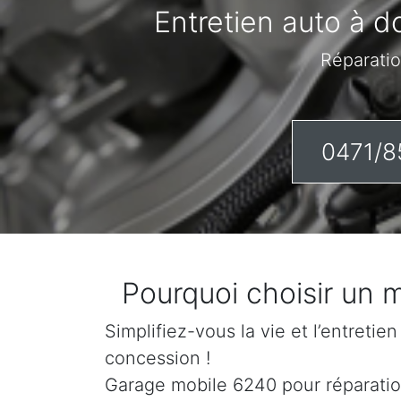
Entretien auto à do
Réparatio
0471/8
Pourquoi choisir un 
Simplifiez-vous la vie et l’entretie
concession !
Garage mobile 6240 pour réparation