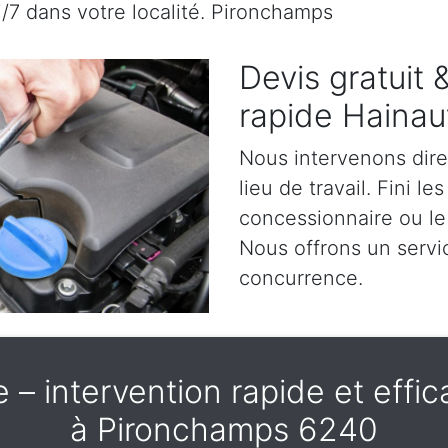
j/7 dans votre localité. Pironchamps
Devis gratuit
rapide Hainau
Nous intervenons dir
lieu de travail. Fini l
concessionnaire ou le
Nous offrons un servic
concurrence.
– intervention rapide et effica
à Pironchamps 6240