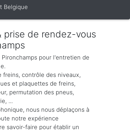
t Belgique
 & prise de rendez-vous
champs
r Pironchamps pour l'entretien de
le.
 freins, contrôle des niveaux,
es et plaquettes de freins,
eur, permutation des pneus,
, ...
phonique, nous nous déplaçons à
oute notre expérience
re savoir-faire pour établir un