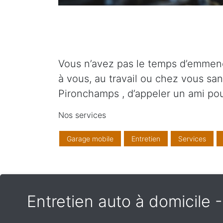
Vous n’avez pas le temps d’emmene
à vous, au travail ou chez vous sa
Pironchamps , d’appeler un ami p
Nos services
Garage mobile
Entretien
Services
Entretien auto à domicile