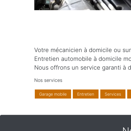
Votre mécanicien à domicile ou sur v
Entretien automobile à domicile mo
Nous offrons un service garanti à d
Nos services
Garage mobile
Entretien
Services
N