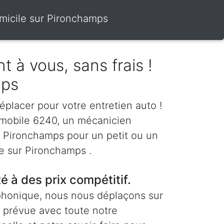
micile sur Pironchamps
t à vous, sans frais !
mps
éplacer pour votre entretien auto !
 mobile 6240, un mécanicien
 à Pironchamps pour un petit ou un
re sur Pironchamps .
té à des prix compétitif.
phonique, nous nous déplaçons sur
 prévue avec toute notre