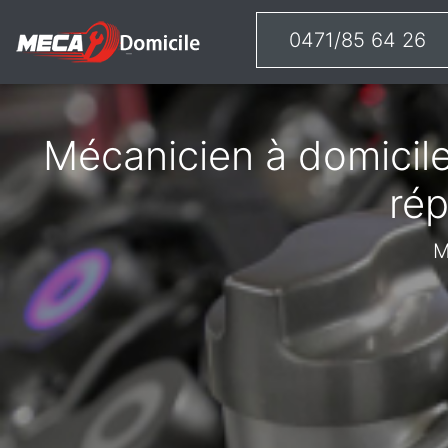
0471/85 64 26
Mécanicien à domicile
rép
M