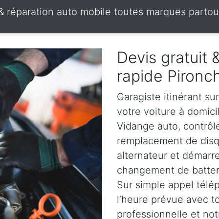
 & réparation auto mobile toutes marques partou
Devis gratuit
rapide Piron
Garagiste itinérant su
votre voiture à domici
Vidange auto, contrôle
remplacement de disqu
alternateur et démarr
changement de batterie
Sur simple appel télé
l’heure prévue avec t
professionnelle et not