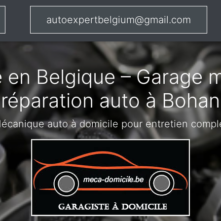
autoexpertbelgium@gmail.com
 en Belgique – Garage m
réparation auto à Bohan
écanique auto à domicile pour entretien compl