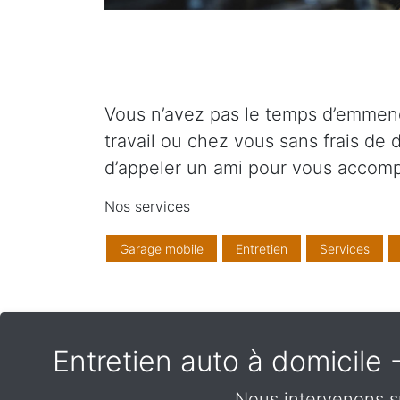
Vous n’avez pas le temps d’emmener
travail ou chez vous sans frais de
d’appeler un ami pour vous accom
Nos services
Garage mobile
Entretien
Services
Entretien auto à domicile
Nous intervenons s