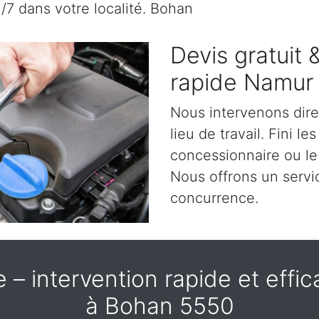
j/7 dans votre localité. Bohan
Devis gratuit
rapide Namur
Nous intervenons dir
lieu de travail. Fini l
concessionnaire ou le
Nous offrons un servic
concurrence.
– intervention rapide et effica
à Bohan 5550