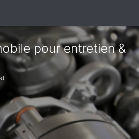
obile pour entretien &
et