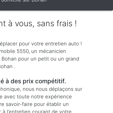
t à vous, sans frais !
éplacer pour votre entretien auto !
 mobile 5550, un mécanicien
 à Bohan pour un petit ou un grand
Bohan .
té à des prix compétitif.
phonique, nous nous déplaçons sur
e avec toute notre expérience
re savoir-faire pour établir un
 à l’entretien courant de votre