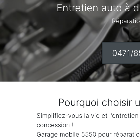
Entretien auto à d
Réparatio
0471/8
Pourquoi choisir
Simplifiez-vous la vie et l’entretie
concession !
Garage mobile 5550 pour réparation