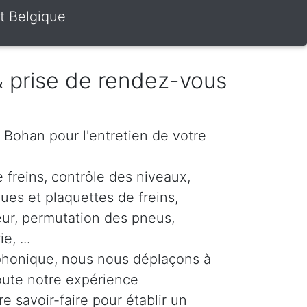
t Belgique
 & prise de rendez-vous
r Bohan pour l'entretien de votre
 freins, contrôle des niveaux,
es et plaquettes de freins,
eur, permutation des pneus,
, ...
phonique, nous nous déplaçons à
oute notre expérience
re savoir-faire pour établir un