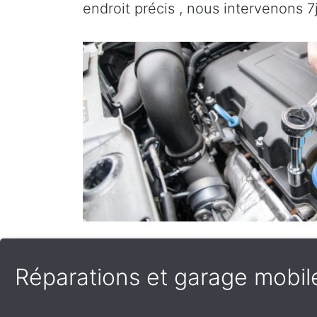
endroit précis , nous intervenons 7
Réparations et garage mobile 