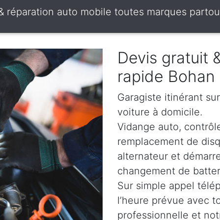
 & réparation auto mobile toutes marques partou
Devis gratuit
rapide Bohan
Garagiste itinérant su
voiture à domicile.
Vidange auto, contrôle
remplacement de disqu
alternateur et démarr
changement de batterie
Sur simple appel télé
l’heure prévue avec t
professionnelle et not