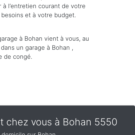
 à l’entretien courant de votre
 besoins et à votre budget.
garage à Bohan vient à vous, au
s dans un garage à Bohan ,
e de congé.
ent chez vous à Bohan 5550
 domicile sur Bohan