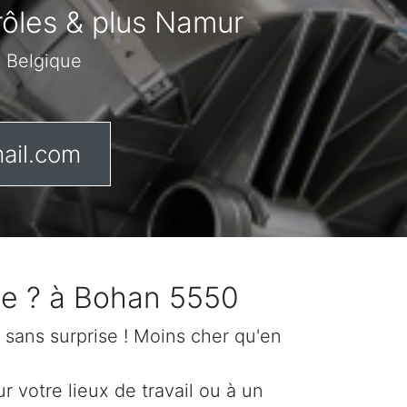
trôles & plus Namur
n Belgique
ail.com
le ? à Bohan 5550
if sans surprise ! Moins cher qu'en
 votre lieux de travail ou à un