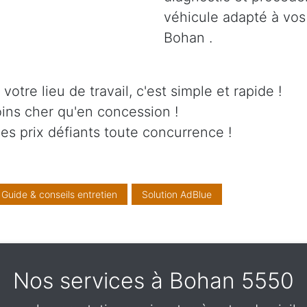
véhicule adapté à vos
Bohan .
otre lieu de travail, c'est simple et rapide !
ins cher qu'en concession !
es prix défiants toute concurrence !
Guide & conseils entretien
Solution AdBlue
Nos services à Bohan 5550