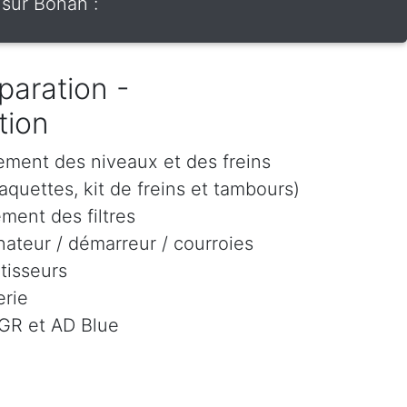
 sur Bohan :
paration -
tion
ement des niveaux et des freins
aquettes, kit de freins et tambours)
ment des filtres
ateur / démarreur / courroies
tisseurs
rie
EGR et AD Blue