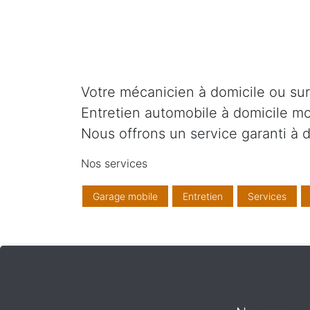
Votre mécanicien à domicile ou sur v
Entretien automobile à domicile mo
Nous offrons un service garanti à d
Nos services
Garage mobile
Entretien
Services