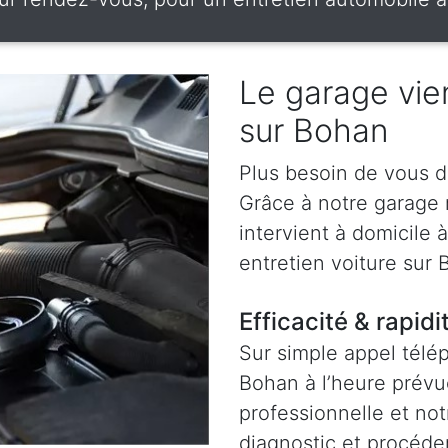
Le garage vien
sur Bohan
Plus besoin de vous d
Grâce à notre garage
intervient à domicile
entretien voiture sur 
Efficacité & rapidi
Sur simple appel télé
Bohan à l’heure prévu
professionnelle et not
diagnostic et procéder