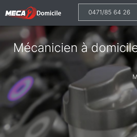
0471/85 64 26
Mécanicien à domicile
M