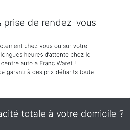
 & prise de rendez-vous
ectement chez vous ou sur votre
es longues heures d’attente chez le
 centre auto à Franc Waret !
e garanti à des prix défiants toute
cité totale à votre domicile ?