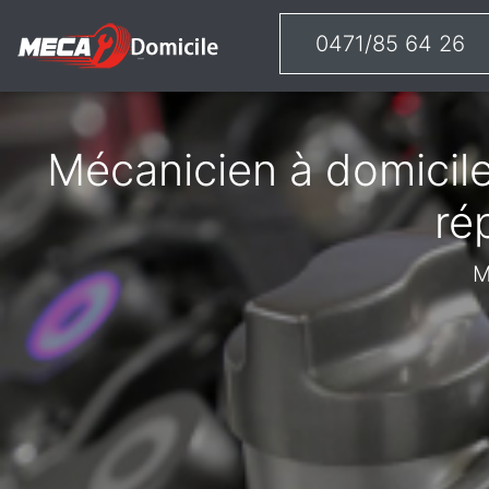
0471/85 64 26
Mécanicien à domicile
ré
M