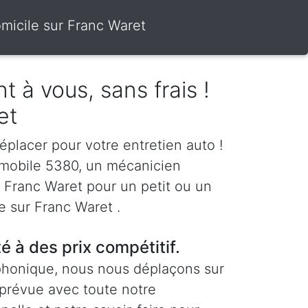
micile sur Franc Waret
t à vous, sans frais !
et
éplacer pour votre entretien auto !
 mobile 5380, un mécanicien
à Franc Waret pour un petit ou un
e sur Franc Waret .
té à des prix compétitif.
phonique, nous nous déplaçons sur
 prévue avec toute notre