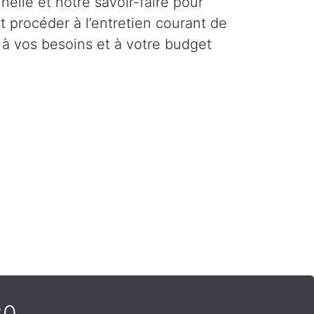
elle et notre savoir-faire pour
et procéder à l’entretien courant de
 à vos besoins et à votre budget
80