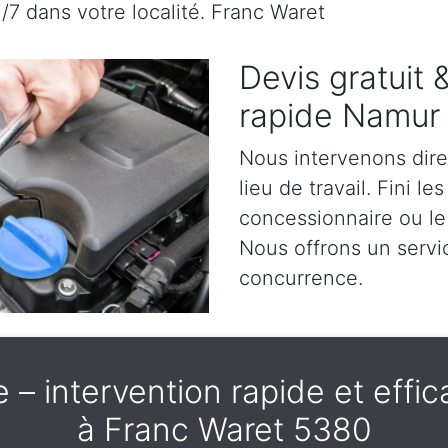
j/7 dans votre localité. Franc Waret
Devis gratuit
rapide Namur
Nous intervenons dir
lieu de travail. Fini l
concessionnaire ou le
Nous offrons un servic
concurrence.
– intervention rapide et effica
à Franc Waret 5380