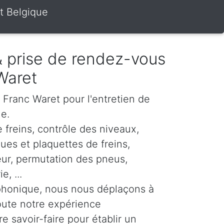
t Belgique
 & prise de rendez-vous
Waret
r Franc Waret pour l'entretien de
le.
 freins, contrôle des niveaux,
es et plaquettes de freins,
eur, permutation des pneus,
, ...
phonique, nous nous déplaçons à
oute notre expérience
re savoir-faire pour établir un