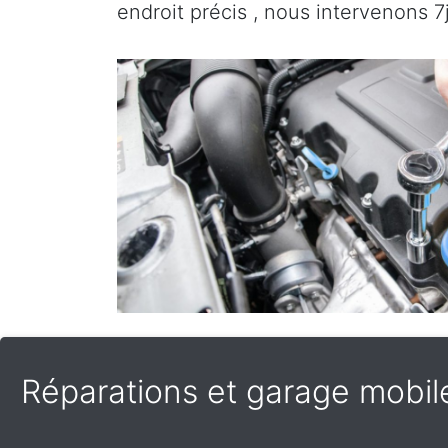
endroit précis , nous intervenons 7
Réparations et garage mobile 