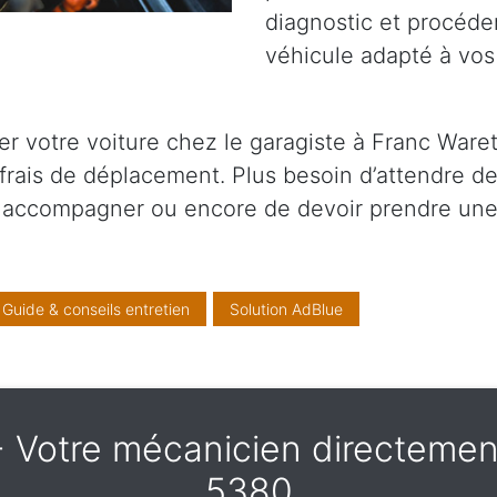
diagnostic et procéder
véhicule adapté à vos
 votre voiture chez le garagiste à Franc Waret
 frais de déplacement. Plus besoin d’attendre 
s accompagner ou encore de devoir prendre une
Guide & conseils entretien
Solution AdBlue
 - Votre mécanicien directeme
5380