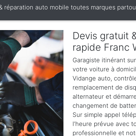
 & réparation auto mobile toutes marques partou
Devis gratuit
rapide Franc 
Garagiste itinérant su
votre voiture à domici
Vidange auto, contrôle
remplacement de disqu
alternateur et démarr
changement de batterie
Sur simple appel télé
l’heure prévue avec t
professionnelle et not