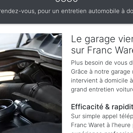
rendez-vous, pour un entretien automobile à do
Le garage vien
sur Franc War
Plus besoin de vous d
Grâce à notre garage
intervient à domicile 
grand entretien voitur
Efficacité & rapidi
Sur simple appel télé
Franc Waret à l’heure