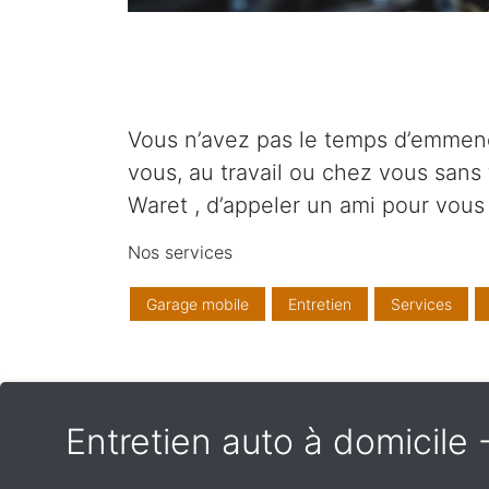
Vous n’avez pas le temps d’emmener
vous, au travail ou chez vous sans
Waret , d’appeler un ami pour vou
Nos services
Garage mobile
Entretien
Services
Entretien auto à domicile