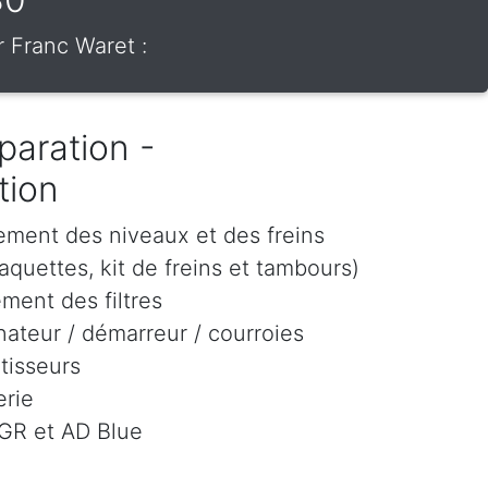
r Franc Waret :
paration -
tion
ement des niveaux et des freins
aquettes, kit de freins et tambours)
ment des filtres
ateur / démarreur / courroies
tisseurs
rie
EGR et AD Blue