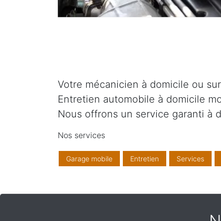
Votre mécanicien à domicile ou sur v
Entretien automobile à domicile mo
Nous offrons un service garanti à d
Nos services
Garage mobile
Entretien
Services
N