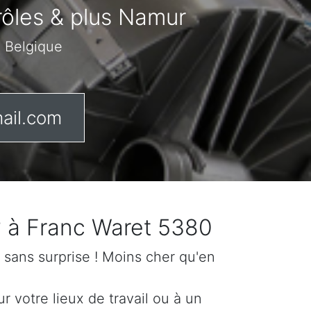
trôles & plus Namur
n Belgique
ail.com
? à Franc Waret 5380
if sans surprise ! Moins cher qu'en
 votre lieux de travail ou à un