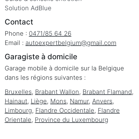
Solution AdBlue
Contact
Phone :
0471/85 64 26
Email :
autoexpertbelgium@gmail.com
Garagiste à domicile
Garage mobile à domicile sur la Belgique
dans les régions suivantes :
Bruxelles
,
Brabant Wallon
,
Brabant Flamand
,
Hainaut
,
Liège
,
Mons
,
Namur
,
Anvers
,
Limbourg
,
Flandre Occidentale
,
Flandre
Orientale
,
Province du Luxembourg