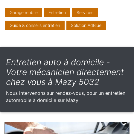
Garage mobile
Entretien
Services
Guide & conseils entretien
Solution AdBlue
Entretien auto à domicile -
Votre mécanicien directement
chez vous à Mazy 5032
Nous intervenons sur rendez-vous, pour un entretien
automobile à domicile sur Mazy