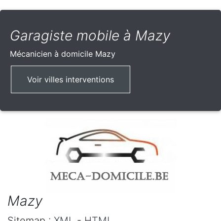
Garagiste mobile à Mazy
Mécanicien à domicile
Mazy
Voir villes interventions
Mazy
Sitemap :
XML
-
HTML