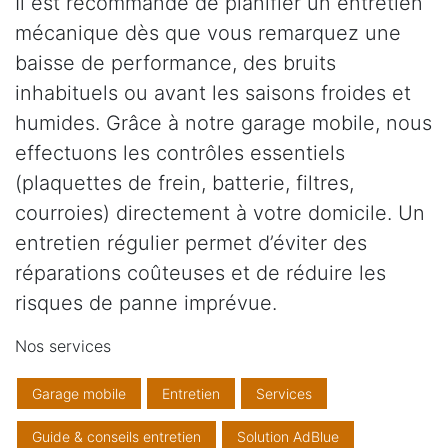
Il est recommandé de planifier un entretien
mécanique dès que vous remarquez une
baisse de performance, des bruits
inhabituels ou avant les saisons froides et
humides. Grâce à notre garage mobile, nous
effectuons les contrôles essentiels
(plaquettes de frein, batterie, filtres,
courroies) directement à votre domicile. Un
entretien régulier permet d’éviter des
réparations coûteuses et de réduire les
risques de panne imprévue.
Nos services
Garage mobile
Entretien
Services
Guide & conseils entretien
Solution AdBlue