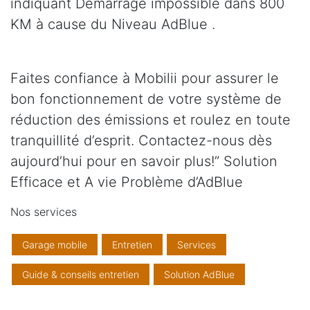
indiquant Démarrage impossible dans 800
KM à cause du Niveau AdBlue .
Faites confiance à Mobilii pour assurer le
bon fonctionnement de votre système de
réduction des émissions et roulez en toute
tranquillité d’esprit. Contactez-nous dès
aujourd’hui pour en savoir plus!” Solution
Efficace et A vie Problème d’AdBlue
Nos services
Garage mobile
Entretien
Services
Guide & conseils entretien
Solution AdBlue