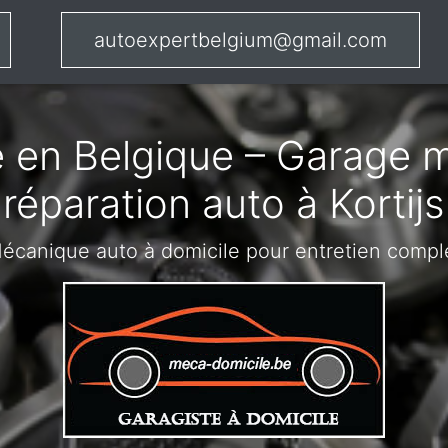
autoexpertbelgium@gmail.com
 en Belgique – Garage m
réparation auto à Kortijs
écanique auto à domicile pour entretien compl