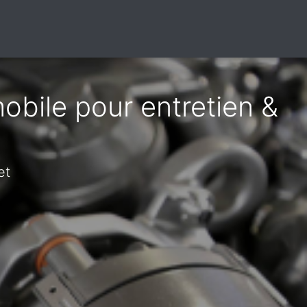
obile pour entretien &
et