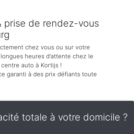
 & prise de rendez-vous
rg
ectement chez vous ou sur votre
es longues heures d’attente chez le
centre auto à Kortijs !
e garanti à des prix défiants toute
cité totale à votre domicile ?