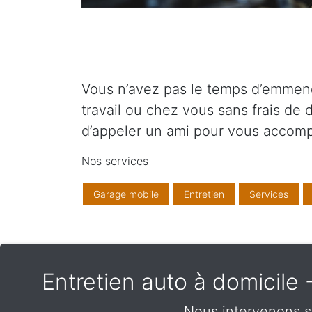
Vous n’avez pas le temps d’emmener 
travail ou chez vous sans frais de 
d’appeler un ami pour vous accom
Nos services
Garage mobile
Entretien
Services
Entretien auto à domicile
Nous intervenons su