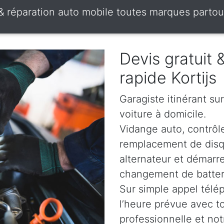
 & réparation auto mobile toutes marques partou
Devis gratuit
rapide Kortijs
Garagiste itinérant sur
voiture à domicile.
Vidange auto, contrôle
remplacement de disqu
alternateur et démarr
changement de batterie
Sur simple appel télé
l’heure prévue avec t
professionnelle et not