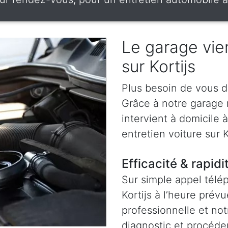
Le garage vien
sur Kortijs
Plus besoin de vous d
Grâce à notre garage
intervient à domicile 
entretien voiture sur Ko
Efficacité & rapidi
Sur simple appel télé
Kortijs à l’heure prév
professionnelle et not
diagnostic et procéder