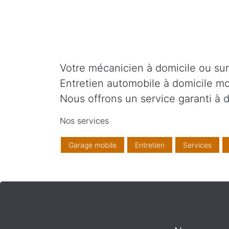
Votre mécanicien à domicile ou sur v
Entretien automobile à domicile mo
Nous offrons un service garanti à d
Nos services
Garage mobile
Entretien
Services