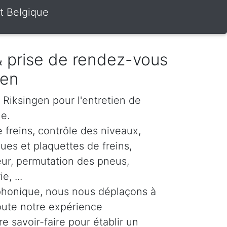
t Belgique
 & prise de rendez-vous
gen
r Riksingen pour l'entretien de
le.
 freins, contrôle des niveaux,
es et plaquettes de freins,
eur, permutation des pneus,
, ...
phonique, nous nous déplaçons à
oute notre expérience
re savoir-faire pour établir un