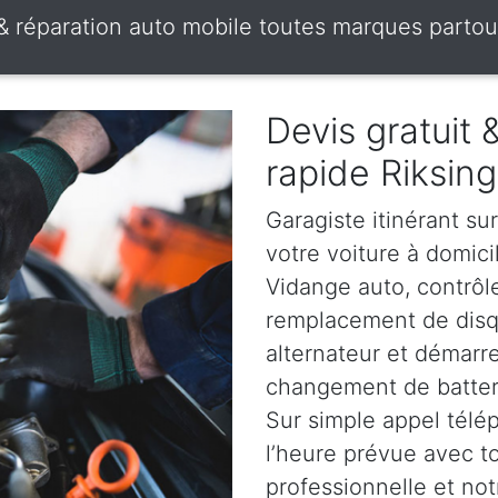
 & réparation auto mobile toutes marques partou
Devis gratuit
rapide Riksin
Garagiste itinérant su
votre voiture à domici
Vidange auto, contrôle
remplacement de disqu
alternateur et démarr
changement de batterie
Sur simple appel télé
l’heure prévue avec t
professionnelle et not