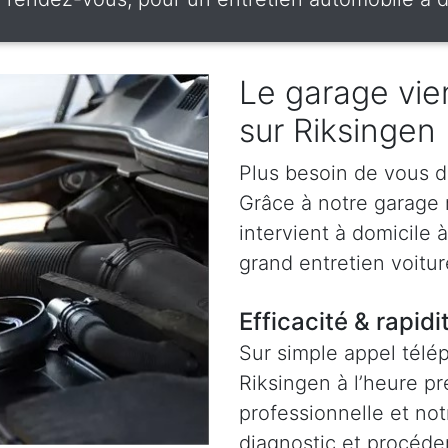
Le garage vien
sur Riksingen
Plus besoin de vous d
Grâce à notre garage
intervient à domicile 
grand entretien voitur
Efficacité & rapidi
Sur simple appel télé
Riksingen à l’heure p
professionnelle et not
diagnostic et procéder