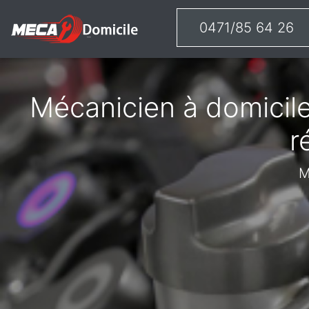
0471/85 64 26
Mécanicien à domicile
r
M