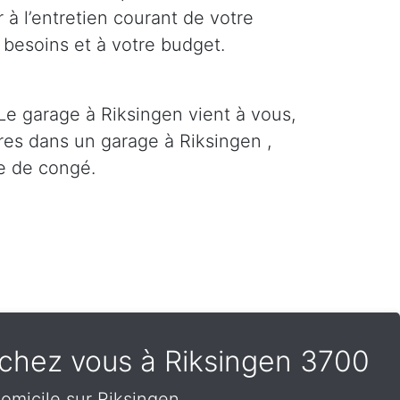
 à l’entretien courant de votre
 besoins et à votre budget.
Le garage à Riksingen vient à vous,
res dans un garage à Riksingen ,
e de congé.
 chez vous à Riksingen 3700
omicile sur Riksingen