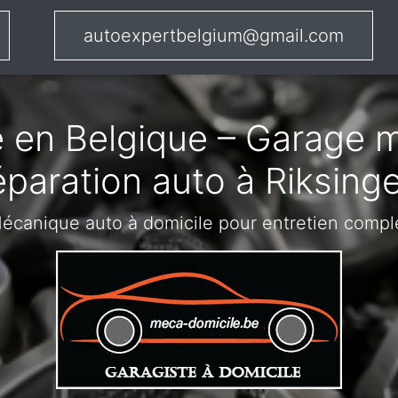
autoexpertbelgium@gmail.com
 en Belgique – Garage m
éparation auto à Riksing
écanique auto à domicile pour entretien compl