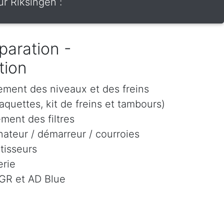
r Riksingen :
paration -
tion
ement des niveaux et des freins
aquettes, kit de freins et tambours)
ment des filtres
ateur / démarreur / courroies
tisseurs
rie
EGR et AD Blue