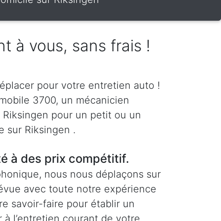
t à vous, sans frais !
éplacer pour votre entretien auto !
 mobile 3700, un mécanicien
à Riksingen pour un petit ou un
e sur Riksingen .
té à des prix compétitif.
phonique, nous nous déplaçons sur
révue avec toute notre expérience
re savoir-faire pour établir un
 à l’entretien courant de votre