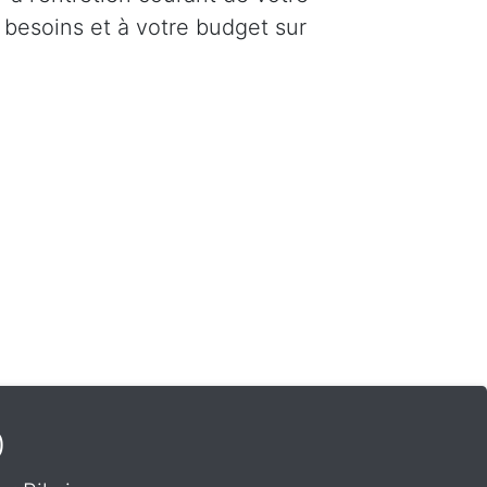
 besoins et à votre budget sur
0