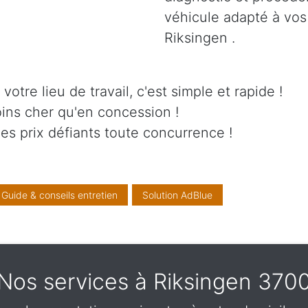
véhicule adapté à vos
Riksingen .
otre lieu de travail, c'est simple et rapide !
ins cher qu'en concession !
es prix défiants toute concurrence !
Guide & conseils entretien
Solution AdBlue
Nos services à Riksingen 370