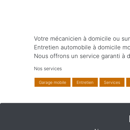
Votre mécanicien à domicile ou sur v
Entretien automobile à domicile mo
Nous offrons un service garanti à d
Nos services
Garage mobile
Entretien
Services