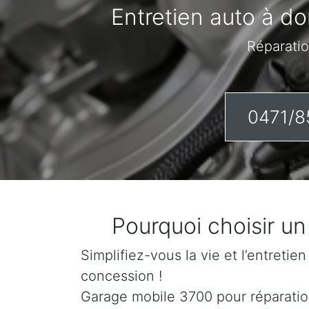
Entretien auto à do
Réparatio
0471/8
Pourquoi choisir u
Simplifiez-vous la vie et l’entretie
concession !
Garage mobile 3700 pour réparation