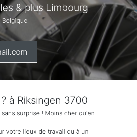
ôles & plus Limbourg
n Belgique
ail.com
 ? à Riksingen 3700
if sans surprise ! Moins cher qu'en
 votre lieux de travail ou à un