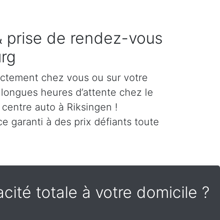
 & prise de rendez-vous
rg
ectement chez vous ou sur votre
es longues heures d’attente chez le
 centre auto à Riksingen !
e garanti à des prix défiants toute
cité totale à votre domicile ?