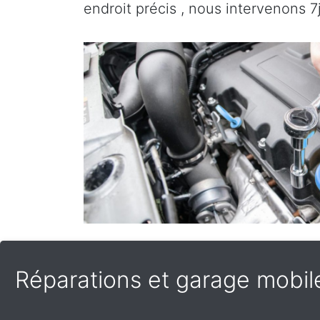
endroit précis , nous intervenons 7j
Réparations et garage mobile 