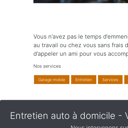
Vous n’avez pas le temps d’emmener
au travail ou chez vous sans frais
d’appeler un ami pour vous accom
Nos services
Garage mobile
Entretien
Services
Entretien auto à domicile 
Nous intervenons sur