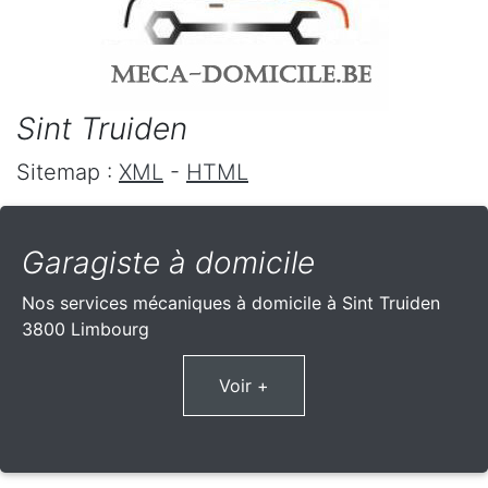
Sint Truiden
Sitemap :
XML
-
HTML
Garagiste à domicile
Nos services mécaniques à domicile à Sint Truiden
3800 Limbourg
Voir +