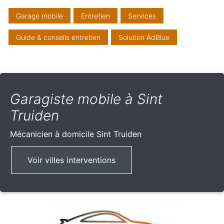
Garage mobile
Entretien
Services
Guide & conseils entretien
Solution AdBlue
Garagiste mobile à Sint
Truiden
Mécanicien à domicile
Sint Truiden
Voir villes interventions