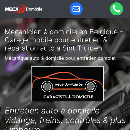
Mécanicien à domicile en Belgique –
Garage mobile pour entretien &
réparation auto à Sint Truiden
Mécanique auto à domicile pour entretien complet
Entretien auto à domicile –
vidange, freins, contrôles & plus
Limbourg