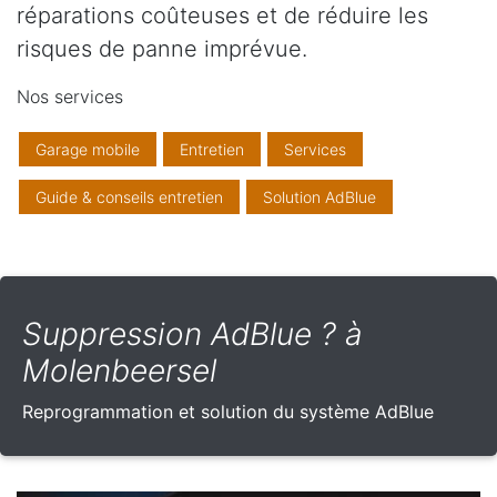
réparations coûteuses et de réduire les
risques de panne imprévue.
Nos services
Garage mobile
Entretien
Services
Guide & conseils entretien
Solution AdBlue
Suppression AdBlue ? à
Molenbeersel
Reprogrammation et solution du système AdBlue