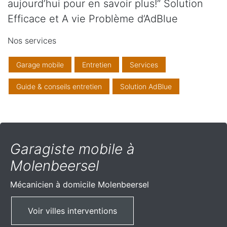
aujourd’hui pour en savoir plus!” Solution
Efficace et A vie Problème d’AdBlue
Nos services
Garage mobile
Entretien
Services
Guide & conseils entretien
Solution AdBlue
Garagiste mobile à
Molenbeersel
Mécanicien à domicile
Molenbeersel
Voir villes interventions