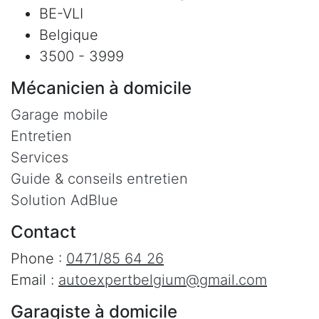
BE-VLI
Belgique
3500 - 3999
Mécanicien à domicile
Garage mobile
Entretien
Services
Guide & conseils entretien
Solution AdBlue
Contact
Phone :
0471/85 64 26
Email :
autoexpertbelgium@gmail.com
Garagiste à domicile