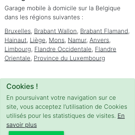
Garage mobile à domicile sur la Belgique
dans les régions suivantes :
Bruxelles
,
Brabant Wallon
,
Brabant Flamand
,
Hainaut
,
Liège
,
Mons
,
Namur
,
Anvers
,
Limbourg
,
Flandre Occidentale
,
Flandre
Orientale
,
Province du Luxembourg
Cookies !
En poursuivant votre navigation sur ce
site, vous acceptez l’utilisation de Cookies
utilisés pour les statistiques de visites.
En
savoir plus
CONDITIONS
-
SITEMAP
-
Share