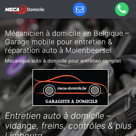
Mécanicien à domicile en Belgique –
Garage mobile pour entretien &
réparation auto à Molenbeersel
Mécanique auto à domicile pour entretien complet
Entretien auto à domicile –
vidange, freins, contrôles & plus
Limbourg