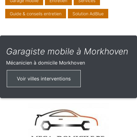
Garage mobile
Entretien
Services
Guide & conseils entretien
Solution AdBlue
Garagiste mobile à Morkhoven
Mécanicien à domicile
Morkhoven
Voir villes interventions