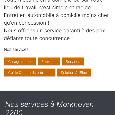
lieu de travail, c'est simple et rapide !
Entretien automobile à domicile moins cher
qu'en concession !
Nous offrons un service garanti à des prix
défiants toute concurrence !
Nos services
Garage mobile
Entretien
Services
Guide & conseils entretien
Solution AdBlue
Nos services à Morkhoven
2200