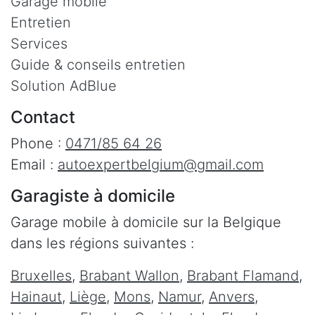
Garage mobile
Entretien
Services
Guide & conseils entretien
Solution AdBlue
Contact
Phone :
0471/85 64 26
Email :
autoexpertbelgium@gmail.com
Garagiste à domicile
Garage mobile à domicile sur la Belgique
dans les régions suivantes :
Bruxelles
,
Brabant Wallon
,
Brabant Flamand
,
Hainaut
,
Liège
,
Mons
,
Namur
,
Anvers
,