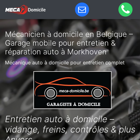
Mécanicien à domicile en Belgique –
Garage mobile pour entretien &
réparation auto à Morkhoven
Mécanique auto à domicile pour entretien complet
Entretien auto à domicile –
vidange, freins, contrôles & plus
Anvers