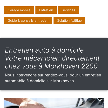
Garage mobile
Entretien
Services
Guide & conseils entretien
Solution AdBlue
Entretien auto à domicile -
Votre mécanicien directement
chez vous à Morkhoven 2200
Nous intervenons sur rendez-vous, pour un entretien
automobile à domicile sur Morkhoven