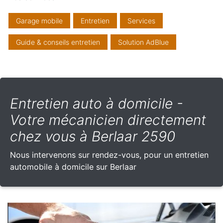
Garage mobile
Entretien
Services
Guide & conseils entretien
Solution AdBlue
Entretien auto à domicile -
Votre mécanicien directement
chez vous à Berlaar 2590
Nous intervenons sur rendez-vous, pour un entretien
automobile à domicile sur Berlaar