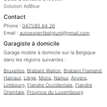
Solution AdBlue
Contact
Phone :
0471/85 64 26
Email :
autoexpertbelgium@gmail.com
Garagiste à domicile
Garage mobile à domicile sur la Belgique
dans les régions suivantes :
Bruxelles
,
Brabant Wallon
,
Brabant Flamand
,
Hainaut
,
Liège
,
Mons
,
Namur
,
Anvers
,
Limbourg
,
Flandre Occidentale
,
Flandre
Orientale
,
Province du Luxembourg