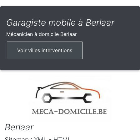
Garagiste mobile à Berlaar
Mécanicien à domicile
Berlaar
Voir villes interventions
Berlaar
Sitemap :
XML
-
HTML