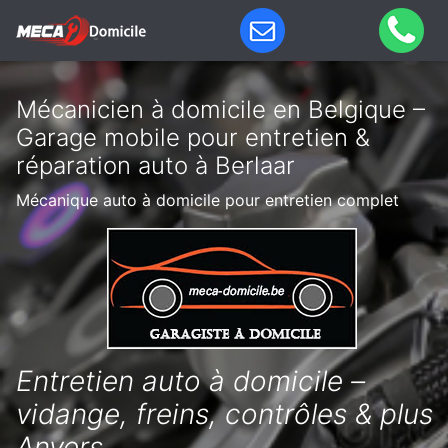
Mécanicien à domicile en Belgique –
Garage mobile pour entretien &
réparation auto à Berlaar
Mécanique auto à domicile pour entretien complet
Entretien auto à domicile –
vidange, freins, contrôles & plus
Anvers