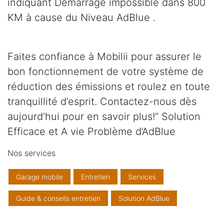
indiquant Démarrage impossible dans 800
KM à cause du Niveau AdBlue .
Faites confiance à Mobilii pour assurer le
bon fonctionnement de votre système de
réduction des émissions et roulez en toute
tranquillité d’esprit. Contactez-nous dès
aujourd’hui pour en savoir plus!” Solution
Efficace et A vie Problème d’AdBlue
Nos services
Garage mobile
Entretien
Services
Guide & conseils entretien
Solution AdBlue