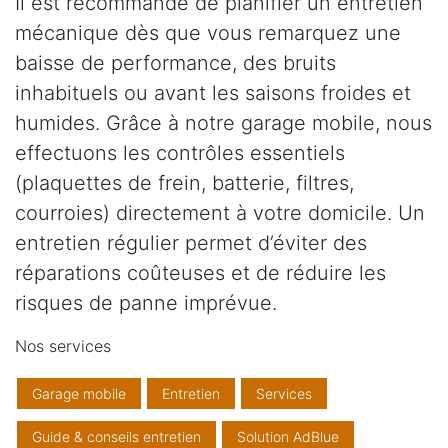
Il est recommandé de planifier un entretien
mécanique dès que vous remarquez une
baisse de performance, des bruits
inhabituels ou avant les saisons froides et
humides. Grâce à notre garage mobile, nous
effectuons les contrôles essentiels
(plaquettes de frein, batterie, filtres,
courroies) directement à votre domicile. Un
entretien régulier permet d’éviter des
réparations coûteuses et de réduire les
risques de panne imprévue.
Nos services
Garage mobile
Entretien
Services
Guide & conseils entretien
Solution AdBlue