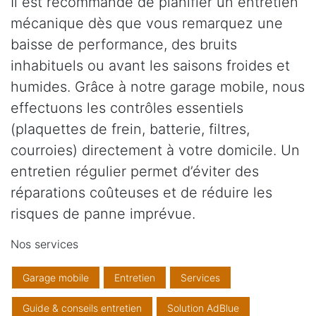
Il est recommandé de planifier un entretien
mécanique dès que vous remarquez une
baisse de performance, des bruits
inhabituels ou avant les saisons froides et
humides. Grâce à notre garage mobile, nous
effectuons les contrôles essentiels
(plaquettes de frein, batterie, filtres,
courroies) directement à votre domicile. Un
entretien régulier permet d’éviter des
réparations coûteuses et de réduire les
risques de panne imprévue.
Nos services
Garage mobile
Entretien
Services
Guide & conseils entretien
Solution AdBlue