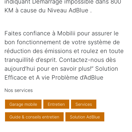
indiquant Démarrage impossible dans 800
KM à cause du Niveau AdBlue .
Faites confiance à Mobilii pour assurer le
bon fonctionnement de votre système de
réduction des émissions et roulez en toute
tranquillité d’esprit. Contactez-nous dès
aujourd’hui pour en savoir plus!” Solution
Efficace et A vie Problème d’AdBlue
Nos services
Garage mobile
Entretien
Services
Guide & conseils entretien
Solution AdBlue