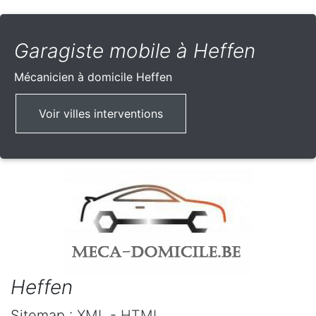
Garagiste mobile à Heffen
Mécanicien à domicile
Heffen
Voir villes interventions
Heffen
Sitemap :
XML
-
HTML