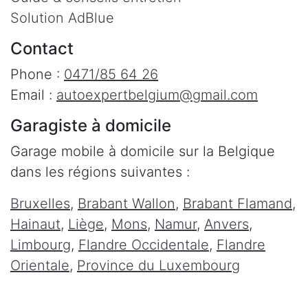
Solution AdBlue
Contact
Phone :
0471/85 64 26
Email :
autoexpertbelgium@gmail.com
Garagiste à domicile
Garage mobile à domicile sur la Belgique
dans les régions suivantes :
Bruxelles
,
Brabant Wallon
,
Brabant Flamand
,
Hainaut
,
Liège
,
Mons
,
Namur
,
Anvers
,
Limbourg
,
Flandre Occidentale
,
Flandre
Orientale
,
Province du Luxembourg