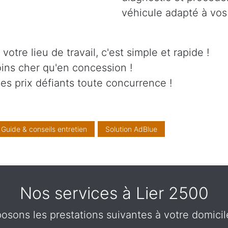
véhicule adapté à vos 
otre lieu de travail, c'est simple et rapide !
ins cher qu'en concession !
es prix défiants toute concurrence !
Guide & conseils entretien
Solution AdBlue
Nos services à Lier 2500
sons les prestations suivantes à votre domicile