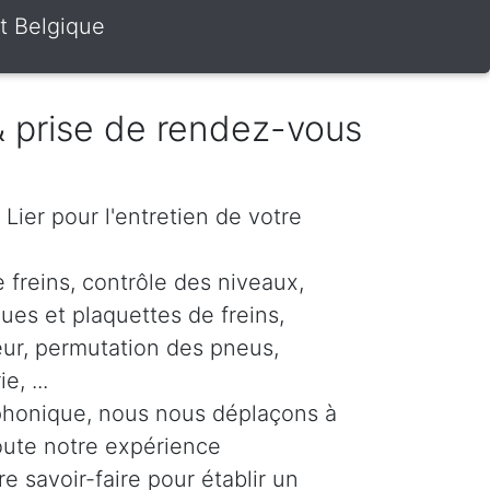
t Belgique
 & prise de rendez-vous
 Lier pour l'entretien de votre
 freins, contrôle des niveaux,
es et plaquettes de freins,
eur, permutation des pneus,
, ...
phonique, nous nous déplaçons à
oute notre expérience
re savoir-faire pour établir un