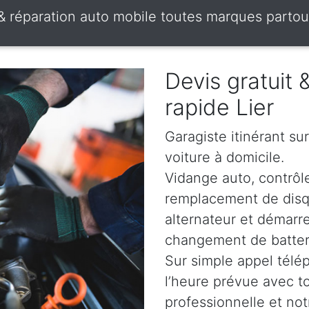
 & réparation auto mobile toutes marques partou
Devis gratuit
rapide Lier
Garagiste itinérant sur
voiture à domicile.
Vidange auto, contrôle
remplacement de disqu
alternateur et démarr
changement de batterie
Sur simple appel télé
l’heure prévue avec t
professionnelle et not