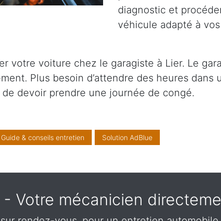
diagnostic et procéder
véhicule adapté à vos
votre voiture chez le garagiste à Lier. Le garag
ment. Plus besoin d’attendre des heures dans u
de devoir prendre une journée de congé.
Guide & conseils entretien
Solution AdBlue
e - Votre mécanicien directem
sur rendez-vous, pour un entretien automobile à