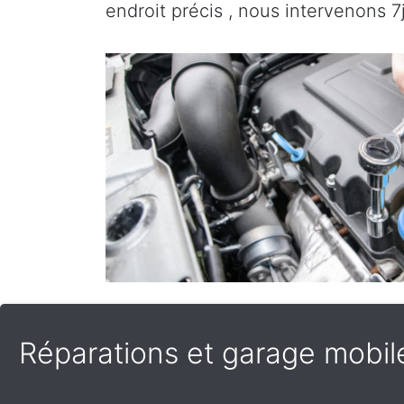
endroit précis , nous intervenons 7j
Réparations et garage mobile 