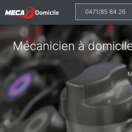
0471/85 64 26
Mécanicien à domicile
M