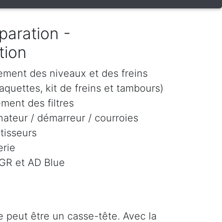
paration -
tion
ement des niveaux et des freins
aquettes, kit de freins et tambours)
ment des filtres
ateur / démarreur / courroies
tisseurs
rie
EGR et AD Blue
 peut être un casse-tête. Avec la