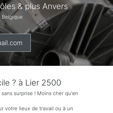
rôles & plus Anvers
n Belgique
ail.com
ile ? à Lier 2500
if sans surprise ! Moins cher qu'en
 votre lieux de travail ou à un