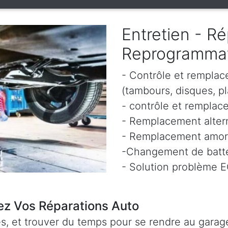
Entretien - Ré
Reprogramma
- Contrôle et remplac
(tambours, disques, pl
- contrôle et remplace
- Remplacement altern
- Remplacement amor
-Changement de batte
- Solution problème 
ez Vos Réparations Auto
, et trouver du temps pour se rendre au garage