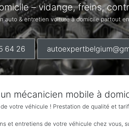
omicile – vidange, freins, cont
n auto & entretien voiture à domicile partout e
5 64 26
autoexpertbelgium@gm
 un mécanicien mobile à domic
n de votre véhicule ! Prestation de qualité et tar
s et entretiens de votre véhicule chez vous, sur