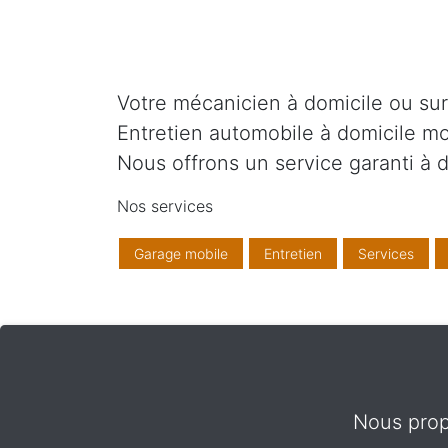
Votre mécanicien à domicile ou sur v
Entretien automobile à domicile mo
Nous offrons un service garanti à d
Nos services
Garage mobile
Entretien
Services
Nous propo