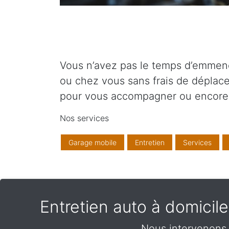
Vous n’avez pas le temps d’emmener 
ou chez vous sans frais de déplace
pour vous accompagner ou encore 
Nos services
Garage mobile
Entretien
Services
Entretien auto à domicil
Nous intervenons 