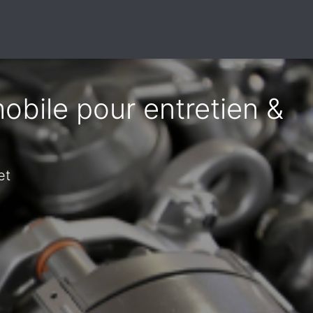
obile pour entretien &
et