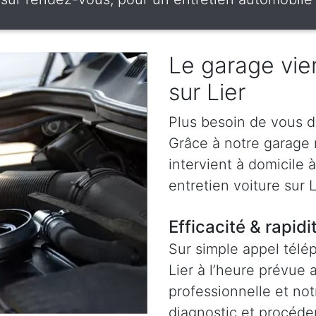
Le garage vien
sur Lier
Plus besoin de vous d
Grâce à notre garage
intervient à domicile 
entretien voiture sur L
Efficacité & rapidi
Sur simple appel télé
Lier à l’heure prévue
professionnelle et not
diagnostic et procéder