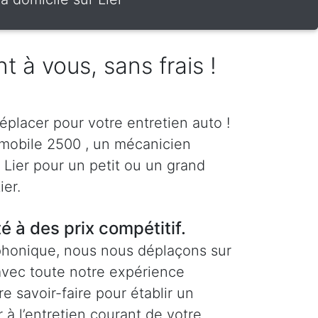
t à vous, sans frais !
éplacer pour votre entretien auto !
 mobile 2500 , un mécanicien
à Lier pour un petit ou un grand
ier.
té à des prix compétitif.
phonique, nous nous déplaçons sur
 avec toute notre expérience
re savoir-faire pour établir un
 à l’entretien courant de votre