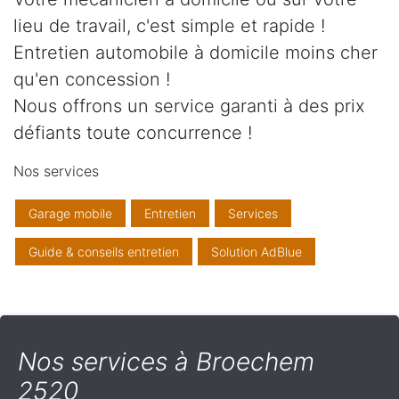
lieu de travail, c'est simple et rapide !
Entretien automobile à domicile moins cher
qu'en concession !
Nous offrons un service garanti à des prix
défiants toute concurrence !
Nos services
Garage mobile
Entretien
Services
Guide & conseils entretien
Solution AdBlue
Nos services à Broechem
2520