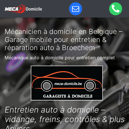
Mécanicien à domicile en Belgique –
Garage mobile pour entretien &
réparation auto à Broechem
Mécanique auto à domicile pour entretien complet
Entretien auto à domicile –
vidange, freins, contrôles & plus
Anvers