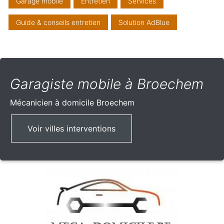
Garage mobile
Entretien
Services
Guide & conseils entretien
Solution AdBlue
Garagiste mobile à Broechem
Mécanicien à domicile
Broechem
Voir villes interventions