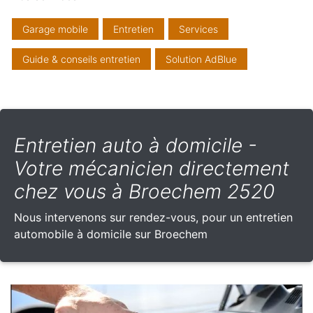
Garage mobile
Entretien
Services
Guide & conseils entretien
Solution AdBlue
Entretien auto à domicile -
Votre mécanicien directement
chez vous à Broechem 2520
Nous intervenons sur rendez-vous, pour un entretien
automobile à domicile sur Broechem