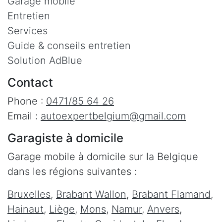
Garage mobile
Entretien
Services
Guide & conseils entretien
Solution AdBlue
Contact
Phone :
0471/85 64 26
Email :
autoexpertbelgium@gmail.com
Garagiste à domicile
Garage mobile à domicile sur la Belgique
dans les régions suivantes :
Bruxelles
,
Brabant Wallon
,
Brabant Flamand
,
Hainaut
,
Liège
,
Mons
,
Namur
,
Anvers
,