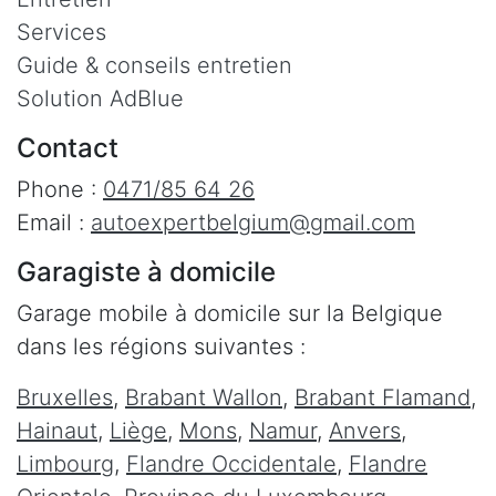
Services
Guide & conseils entretien
Solution AdBlue
Contact
Phone :
0471/85 64 26
Email :
autoexpertbelgium@gmail.com
Garagiste à domicile
Garage mobile à domicile sur la Belgique
dans les régions suivantes :
Bruxelles
,
Brabant Wallon
,
Brabant Flamand
,
Hainaut
,
Liège
,
Mons
,
Namur
,
Anvers
,
Limbourg
,
Flandre Occidentale
,
Flandre