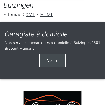
Buizingen
Sitemap :
XML
-
HTML
Garagiste à domicile
Nos services mécaniques à domicile à Buizingen 1501
Brabant Flamand
Voir +