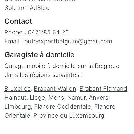
Solution AdBlue
Contact
Phone :
0471/85 64 26
Email :
autoexpertbelgium@gmail.com
Garagiste à domicile
Garage mobile à domicile sur la Belgique
dans les régions suivantes :
Bruxelles
,
Brabant Wallon
,
Brabant Flamand
,
Hainaut
,
Liège
,
Mons
,
Namur
,
Anvers
,
Limbourg
,
Flandre Occidentale
,
Flandre
Orientale
,
Province du Luxembourg