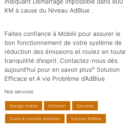
indiquant Démarrage impossible dans 800
KM à cause du Niveau AdBlue .
Faites confiance à Mobilii pour assurer le
bon fonctionnement de votre système de
réduction des émissions et roulez en toute
tranquillité d’esprit. Contactez-nous dès
aujourd’hui pour en savoir plus!” Solution
Efficace et A vie Problème d’AdBlue
Nos services
Garage mobile
Entretien
Services
Guide & conseils entretien
Solution AdBlue