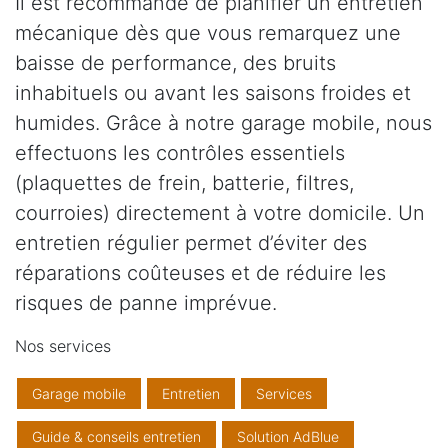
Il est recommandé de planifier un entretien
mécanique dès que vous remarquez une
baisse de performance, des bruits
inhabituels ou avant les saisons froides et
humides. Grâce à notre garage mobile, nous
effectuons les contrôles essentiels
(plaquettes de frein, batterie, filtres,
courroies) directement à votre domicile. Un
entretien régulier permet d’éviter des
réparations coûteuses et de réduire les
risques de panne imprévue.
Nos services
Garage mobile
Entretien
Services
Guide & conseils entretien
Solution AdBlue