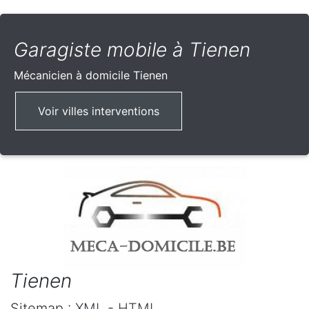
Garagiste mobile à Tienen
Mécanicien à domicile
Tienen
Voir villes interventions
Tienen
Sitemap :
XML
-
HTML