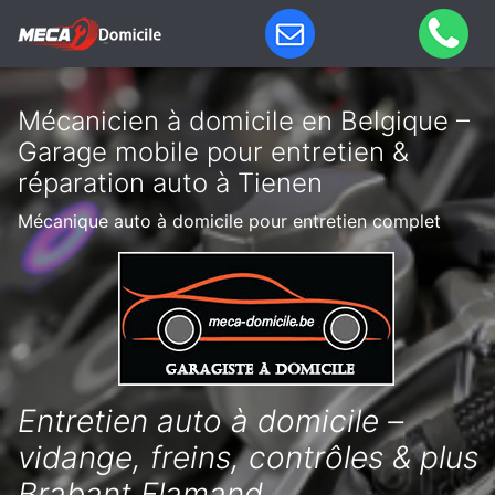
Mécanicien à domicile en Belgique –
Garage mobile pour entretien &
réparation auto à Tienen
Mécanique auto à domicile pour entretien complet
Entretien auto à domicile –
vidange, freins, contrôles & plus
Brabant Flamand