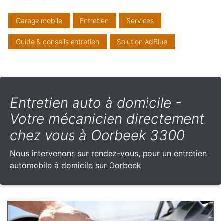
Garage mobile
Entretien
Services
Guide & conseils entretien
Solution AdBlue
Entretien auto à domicile -
Votre mécanicien directement
chez vous à Oorbeek 3300
Nous intervenons sur rendez-vous, pour un entretien
automobile à domicile sur Oorbeek