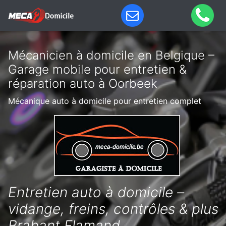
Mécanicien à domicile en Belgique –
Garage mobile pour entretien &
réparation auto à Oorbeek
Mécanique auto à domicile pour entretien complet
Entretien auto à domicile –
vidange, freins, contrôles & plus
Brabant Flamand