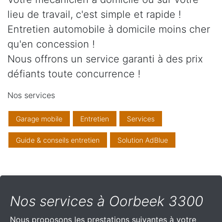
lieu de travail, c'est simple et rapide !
Entretien automobile à domicile moins cher
qu'en concession !
Nous offrons un service garanti à des prix
défiants toute concurrence !
Nos services
Garage mobile
Entretien
Services
Guide & conseils entretien
Solution AdBlue
Nos services à Oorbeek 3300
Nous proposons les prestations suivantes à votre