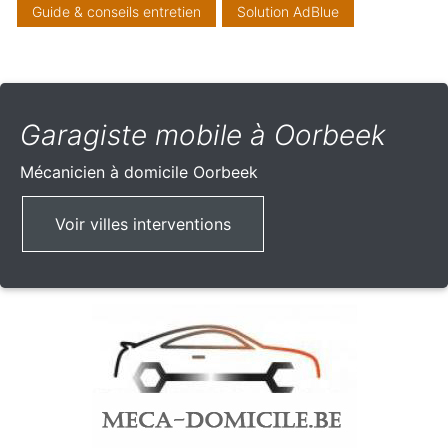
Guide & conseils entretien
Solution AdBlue
Garagiste mobile à Oorbeek
Mécanicien à domicile
Oorbeek
Voir villes interventions