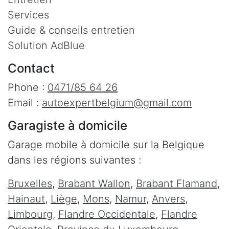
Services
Guide & conseils entretien
Solution AdBlue
Contact
Phone :
0471/85 64 26
Email :
autoexpertbelgium@gmail.com
Garagiste à domicile
Garage mobile à domicile sur la Belgique
dans les régions suivantes :
Bruxelles
,
Brabant Wallon
,
Brabant Flamand
,
Hainaut
,
Liège
,
Mons
,
Namur
,
Anvers
,
Limbourg
,
Flandre Occidentale
,
Flandre