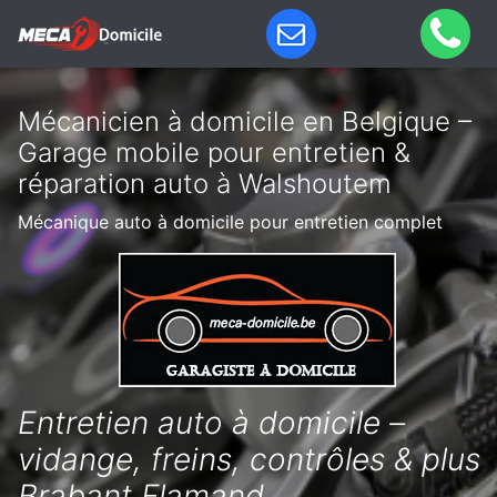
Mécanicien à domicile en Belgique –
Garage mobile pour entretien &
réparation auto à Walshoutem
Mécanique auto à domicile pour entretien complet
Entretien auto à domicile –
vidange, freins, contrôles & plus
Brabant Flamand