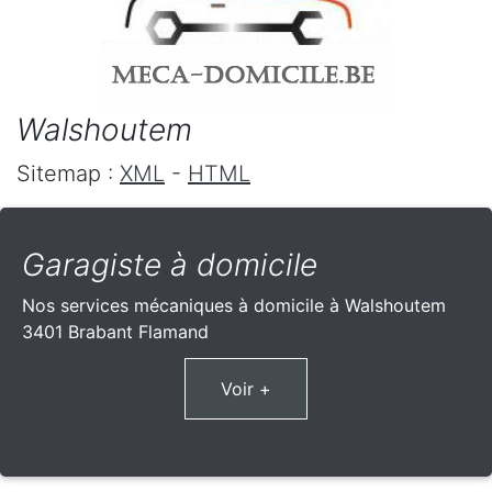
Walshoutem
Sitemap :
XML
-
HTML
Garagiste à domicile
Nos services mécaniques à domicile à Walshoutem
3401 Brabant Flamand
Voir +