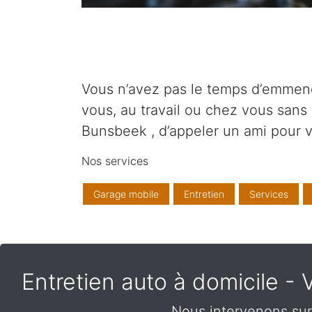
Vous n’avez pas le temps d’emmene
vous, au travail ou chez vous sans
Bunsbeek , d’appeler un ami pour
Nos services
Garage mobile
Entretien
Services
Entretien auto à domicile 
Nous intervenons sur