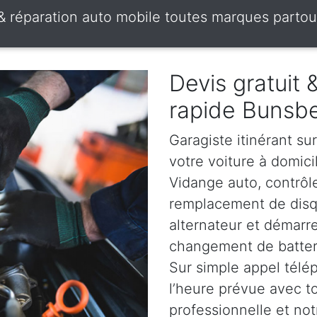
 & réparation auto mobile toutes marques partou
Devis gratuit
rapide Bunsb
Garagiste itinérant su
votre voiture à domici
Vidange auto, contrôle
remplacement de disqu
alternateur et démarr
changement de batterie
Sur simple appel télé
l’heure prévue avec t
professionnelle et not