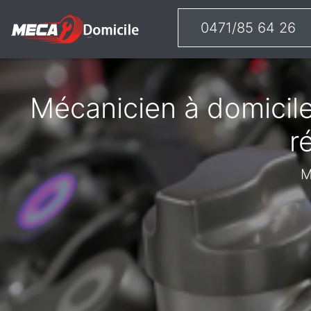
0471/85 64 26
Mécanicien à domicile
r
M