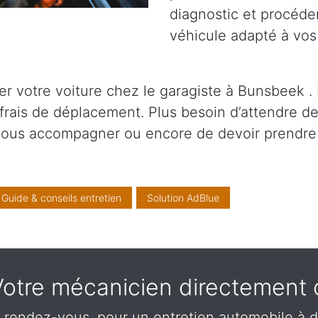
diagnostic et procéder
véhicule adapté à vos
r votre voiture chez le garagiste à Bunsbeek .
 frais de déplacement. Plus besoin d’attendre 
 vous accompagner ou encore de devoir prendre
Guide & conseils entretien
Solution AdBlue
- Votre mécanicien directemen
 rendez-vous, pour un entretien automobile à 