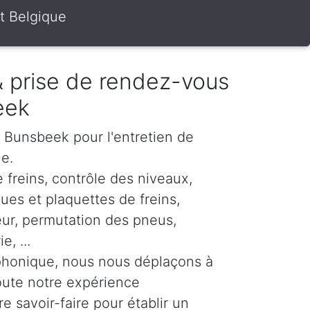
t Belgique
 & prise de rendez-vous
eek
r Bunsbeek pour l'entretien de
le.
 freins, contrôle des niveaux,
es et plaquettes de freins,
eur, permutation des pneus,
, ...
phonique, nous nous déplaçons à
oute notre expérience
re savoir-faire pour établir un