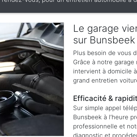
Le garage vien
sur Bunsbeek
Plus besoin de vous d
Grâce à notre garage
intervient à domicile
grand entretien voitu
Efficacité & rapidi
Sur simple appel télé
Bunsbeek à l’heure p
professionnelle et not
diagnostic et procéder