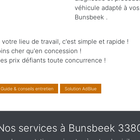
véhicule adapté à vos
Bunsbeek .
otre lieu de travail, c'est simple et rapide !
ins cher qu'en concession !
es prix défiants toute concurrence !
Guide & conseils entretien
Solution AdBlue
Nos services à Bunsbeek 338