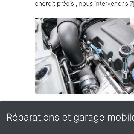
endroit précis , nous intervenons 7
Réparations et garage mobile 