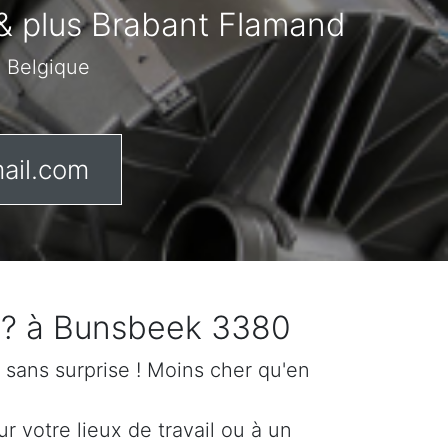
s & plus Brabant Flamand
n Belgique
ail.com
e ? à Bunsbeek 3380
if sans surprise ! Moins cher qu'en
 votre lieux de travail ou à un