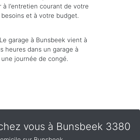
 à l’entretien courant de votre
 besoins et à votre budget.
 Le garage à Bunsbeek vient à
des heures dans un garage à
 une journée de congé.
t chez vous à Bunsbeek 3380
domicile sur Bunsbeek