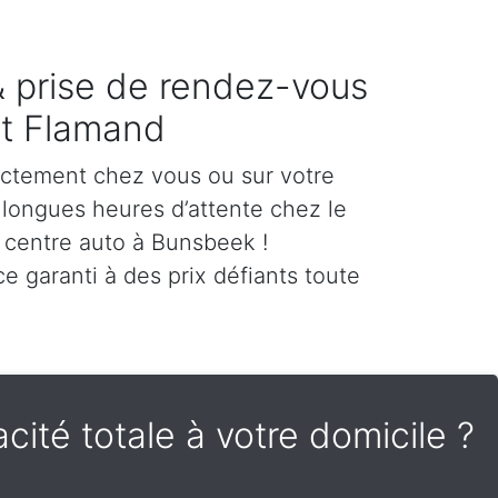
 & prise de rendez-vous
nt Flamand
ectement chez vous ou sur votre
es longues heures d’attente chez le
 centre auto à Bunsbeek !
e garanti à des prix défiants toute
cité totale à votre domicile ?