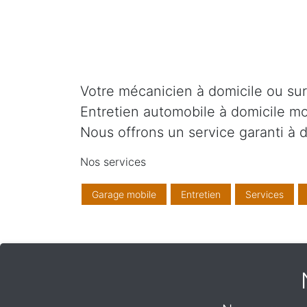
Votre mécanicien à domicile ou sur v
Entretien automobile à domicile mo
Nous offrons un service garanti à d
Nos services
Garage mobile
Entretien
Services