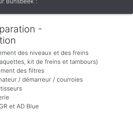
ur Bunsbeek :
paration -
tion
ement des niveaux et des freins
aquettes, kit de freins et tambours)
ment des filtres
ateur / démarreur / courroies
tisseurs
rie
EGR et AD Blue