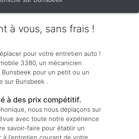
t à vous, sans frais !
éplacer pour votre entretien auto !
 mobile 3380, un mécanicien
 à Bunsbeek pour un petit ou un
re sur Bunsbeek .
té à des prix compétitif.
phonique, nous nous déplaçons sur
révue avec toute notre expérience
re savoir-faire pour établir un
 à l’entretien courant de votre