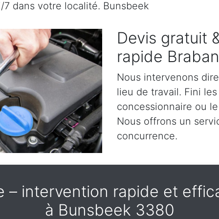
j/7 dans votre localité. Bunsbeek
Devis gratuit
rapide Braba
Nous intervenons dir
lieu de travail. Fini l
concessionnaire ou le
Nous offrons un servic
concurrence.
– intervention rapide et effica
à Bunsbeek 3380