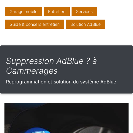
Garage mobile
Entretien
Services
Guide & conseils entretien
Solution AdBlue
Suppression AdBlue ? à
Gammerages
Reprogrammation et solution du système AdBlue