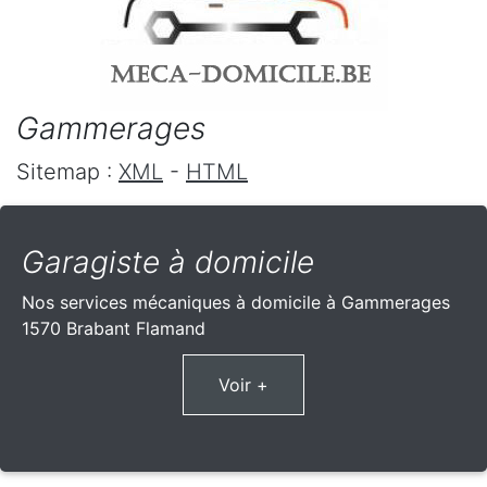
Gammerages
Sitemap :
XML
-
HTML
Garagiste à domicile
Nos services mécaniques à domicile à Gammerages
1570 Brabant Flamand
Voir +