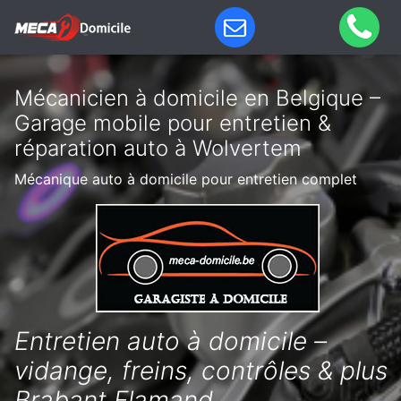
Mécanicien à domicile en Belgique –
Garage mobile pour entretien &
réparation auto à Wolvertem
Mécanique auto à domicile pour entretien complet
Entretien auto à domicile –
vidange, freins, contrôles & plus
Brabant Flamand