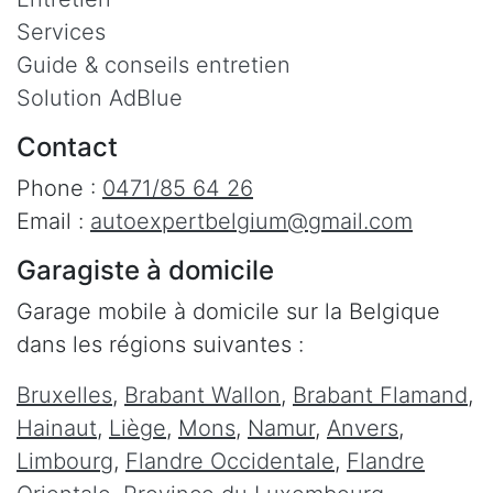
Services
Guide & conseils entretien
Solution AdBlue
Contact
Phone :
0471/85 64 26
Email :
autoexpertbelgium@gmail.com
Garagiste à domicile
Garage mobile à domicile sur la Belgique
dans les régions suivantes :
Bruxelles
,
Brabant Wallon
,
Brabant Flamand
,
Hainaut
,
Liège
,
Mons
,
Namur
,
Anvers
,
Limbourg
,
Flandre Occidentale
,
Flandre