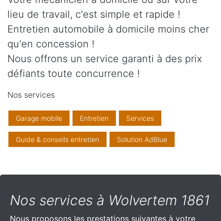
lieu de travail, c'est simple et rapide !
Entretien automobile à domicile moins cher
qu'en concession !
Nous offrons un service garanti à des prix
défiants toute concurrence !
Nos services
Garage mobile
Entretien
Services
Guide & conseils entretien
Solution AdBlue
Nos services à Wolvertem 1861
Nous proposons les prestations suivantes à votre