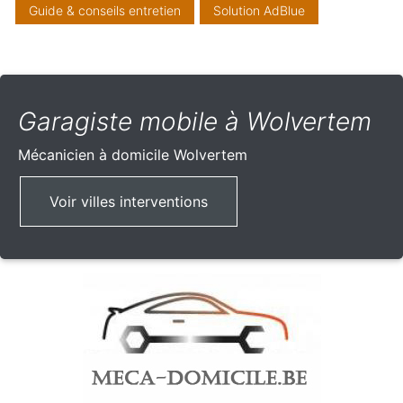
Guide & conseils entretien
Solution AdBlue
Garagiste mobile à Wolvertem
Mécanicien à domicile
Wolvertem
Voir villes interventions