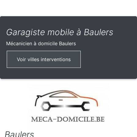
Garagiste mobile à Baulers
Mécanicien à domicile
Baulers
Voir villes interventions
Baulers