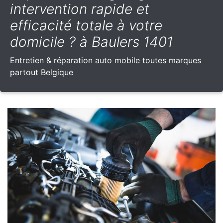
intervention rapide et
efficacité totale à votre
domicile ? à Baulers 1401
Entretien & réparation auto mobile toutes marques
partout Belgique