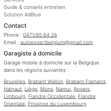
Guide & conseils entretien
Solution AdBlue
Contact
Phone :
0471/85 64 26
Email :
autoexpertbelgium@gmail.com
Garagiste à domicile
Garage mobile à domicile sur la Belgique
dans les régions suivantes :
Bruxelles
,
Brabant Wallon
,
Brabant Flamand
,
Hainaut
,
Liège
,
Mons
,
Namur
,
Anvers
,
Limbourg
,
Flandre Occidentale
,
Flandre
Orientale
,
Province du Luxembourg