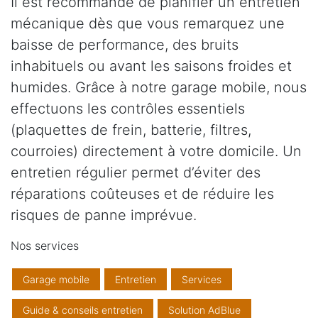
Il est recommandé de planifier un entretien
mécanique dès que vous remarquez une
baisse de performance, des bruits
inhabituels ou avant les saisons froides et
humides. Grâce à notre garage mobile, nous
effectuons les contrôles essentiels
(plaquettes de frein, batterie, filtres,
courroies) directement à votre domicile. Un
entretien régulier permet d’éviter des
réparations coûteuses et de réduire les
risques de panne imprévue.
Nos services
Garage mobile
Entretien
Services
Guide & conseils entretien
Solution AdBlue