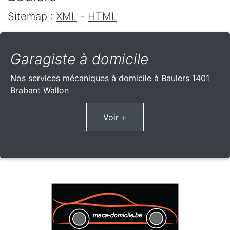
Sitemap :
XML
-
HTML
Garagiste à domicile
Nos services mécaniques à domicile à Baulers 1401
Brabant Wallon
Voir +