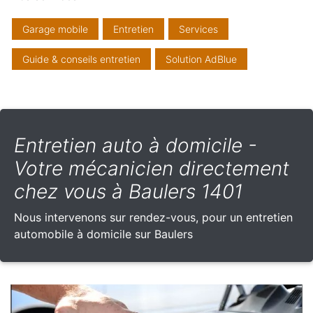
Garage mobile
Entretien
Services
Guide & conseils entretien
Solution AdBlue
Entretien auto à domicile -
Votre mécanicien directement
chez vous à Baulers 1401
Nous intervenons sur rendez-vous, pour un entretien
automobile à domicile sur Baulers