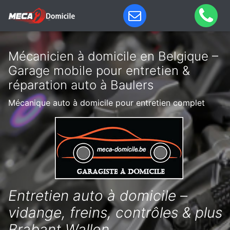
Mécanicien à domicile en Belgique –
Garage mobile pour entretien &
réparation auto à Baulers
Mécanique auto à domicile pour entretien complet
Entretien auto à domicile –
vidange, freins, contrôles & plus
Brabant Wallon