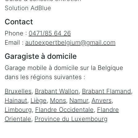
Solution AdBlue
Contact
Phone :
0471/85 64 26
Email :
autoexpertbelgium@gmail.com
Garagiste à domicile
Garage mobile à domicile sur la Belgique
dans les régions suivantes :
Bruxelles
,
Brabant Wallon
,
Brabant Flamand
,
Hainaut
,
Liège
,
Mons
,
Namur
,
Anvers
,
Limbourg
,
Flandre Occidentale
,
Flandre
Orientale
,
Province du Luxembourg