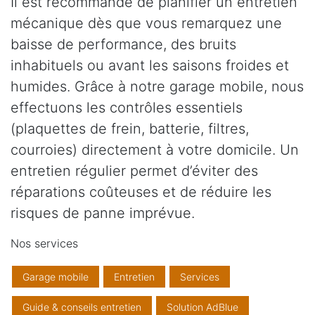
Il est recommandé de planifier un entretien
mécanique dès que vous remarquez une
baisse de performance, des bruits
inhabituels ou avant les saisons froides et
humides. Grâce à notre garage mobile, nous
effectuons les contrôles essentiels
(plaquettes de frein, batterie, filtres,
courroies) directement à votre domicile. Un
entretien régulier permet d’éviter des
réparations coûteuses et de réduire les
risques de panne imprévue.
Nos services
Garage mobile
Entretien
Services
Guide & conseils entretien
Solution AdBlue