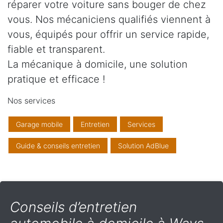
réparer votre voiture sans bouger de chez
vous. Nos mécaniciens qualifiés viennent à
vous, équipés pour offrir un service rapide,
fiable et transparent.
La mécanique à domicile, une solution
pratique et efficace !
Nos services
Garage mobile
Entretien
Services
Guide & conseils entretien
Solution AdBlue
Conseils d’entretien