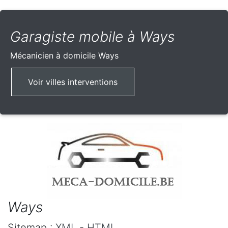
Garagiste mobile à Ways
Mécanicien à domicile
Ways
Voir villes interventions
Ways
Sitemap :
XML
-
HTML