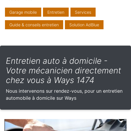
Garage mobile
Entretien
Services
Guide & conseils entretien
Solution AdBlue
Entretien auto à domicile -
Votre mécanicien directement
chez vous à Ways 1474
Nous intervenons sur rendez-vous, pour un entretien
automobile à domicile sur Ways