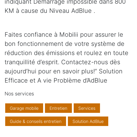
indiquant Démarrage impossible dans 800
KM à cause du Niveau AdBlue .
Faites confiance à Mobilii pour assurer le
bon fonctionnement de votre système de
réduction des émissions et roulez en toute
tranquillité d’esprit. Contactez-nous dès
aujourd’hui pour en savoir plus!” Solution
Efficace et A vie Problème d’AdBlue
Nos services
Garage mobile
Entretien
Services
Guide & conseils entretien
Solution AdBlue