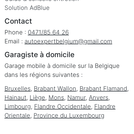
Solution AdBlue
Contact
Phone :
0471/85 64 26
Email :
autoexpertbelgium@gmail.com
Garagiste à domicile
Garage mobile à domicile sur la Belgique
dans les régions suivantes :
Bruxelles
,
Brabant Wallon
,
Brabant Flamand
,
Hainaut
,
Liège
,
Mons
,
Namur
,
Anvers
,
Limbourg
,
Flandre Occidentale
,
Flandre
Orientale
,
Province du Luxembourg