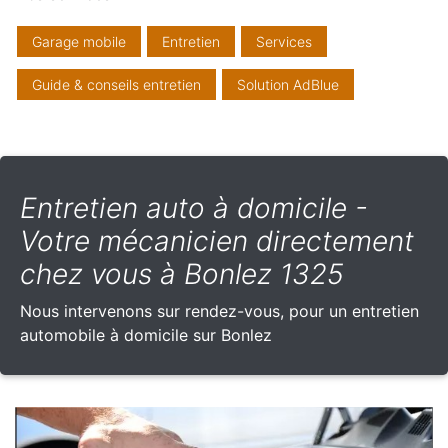
Garage mobile
Entretien
Services
Guide & conseils entretien
Solution AdBlue
Entretien auto à domicile -
Votre mécanicien directement
chez vous à Bonlez 1325
Nous intervenons sur rendez-vous, pour un entretien
automobile à domicile sur Bonlez