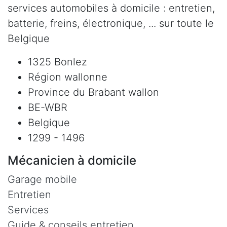
services automobiles à domicile : entretien,
batterie, freins, électronique, ... sur toute le
Belgique
1325 Bonlez
Région wallonne
Province du Brabant wallon
BE-WBR
Belgique
1299 - 1496
Mécanicien à domicile
Garage mobile
Entretien
Services
Guide & conseils entretien