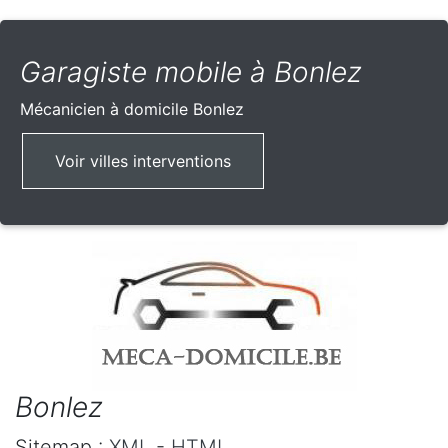
Garagiste mobile à Bonlez
Mécanicien à domicile
Bonlez
Voir villes interventions
Bonlez
Sitemap :
XML
-
HTML