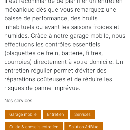
Il est recommandé de planifier un entretien
mécanique dès que vous remarquez une
baisse de performance, des bruits
inhabituels ou avant les saisons froides et
humides. Grâce à notre garage mobile, nous
effectuons les contrôles essentiels
(plaquettes de frein, batterie, filtres,
courroies) directement à votre domicile. Un
entretien régulier permet d’éviter des
réparations coûteuses et de réduire les
risques de panne imprévue.
Nos services
Garage mobile
Entretien
Services
Guide & conseils entretien
Solution AdBlue