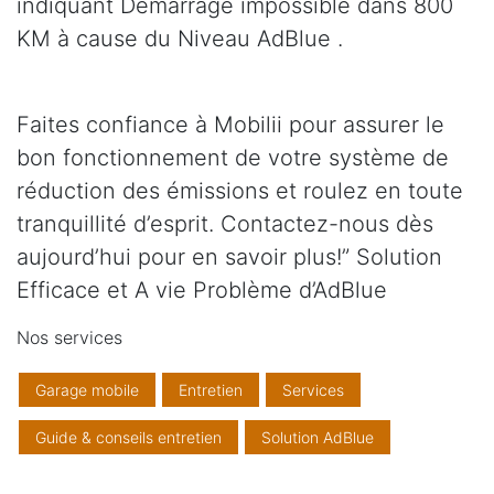
indiquant Démarrage impossible dans 800
KM à cause du Niveau AdBlue .
Faites confiance à Mobilii pour assurer le
bon fonctionnement de votre système de
réduction des émissions et roulez en toute
tranquillité d’esprit. Contactez-nous dès
aujourd’hui pour en savoir plus!” Solution
Efficace et A vie Problème d’AdBlue
Nos services
Garage mobile
Entretien
Services
Guide & conseils entretien
Solution AdBlue