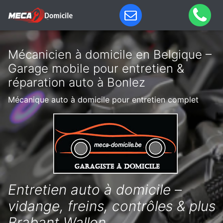
Mécanicien à domicile en Belgique –
Garage mobile pour entretien &
réparation auto à Bonlez
Mécanique auto à domicile pour entretien complet
Entretien auto à domicile –
vidange, freins, contrôles & plus
Brabant Wallon