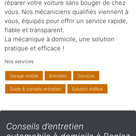
réparer votre voiture sans bouger de chez
vous. Nos mécaniciens qualifiés viennent à
vous, équipés pour offrir un service rapide,
fiable et transparent.
La mécanique à domicile, une solution
pratique et efficace !
Nos services
Garage mobile
Entretien
Services
Guide & conseils entretien
Solution AdBlue
Conseils d’entretien