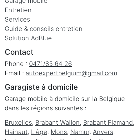
Garage mobile
Entretien
Services
Guide & conseils entretien
Solution AdBlue
Contact
Phone :
0471/85 64 26
Email :
autoexpertbelgium@gmail.com
Garagiste à domicile
Garage mobile à domicile sur la Belgique
dans les régions suivantes :
Bruxelles
,
Brabant Wallon
,
Brabant Flamand
,
Hainaut
,
Liège
,
Mons
,
Namur
,
Anvers
,