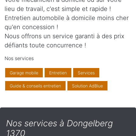
lieu de travail, c'est simple et rapide !
Entretien automobile à domicile moins cher
qu'en concession !
Nous offrons un service garanti à des prix
défiants toute concurrence !
Nos services
Garage mobile
Entretien
Services
Guide & conseils entretien
Solution AdBlue
Nos services à Dongelberg
1370