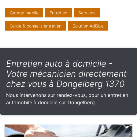
Garage mobile
Entretien
Services
Guide & conseils entretien
Solution AdBlue
Entretien auto à domicile -
Votre mécanicien directement
chez vous à Dongelberg 1370
Nous intervenons sur rendez-vous, pour un entretien
automobile à domicile sur Dongelberg