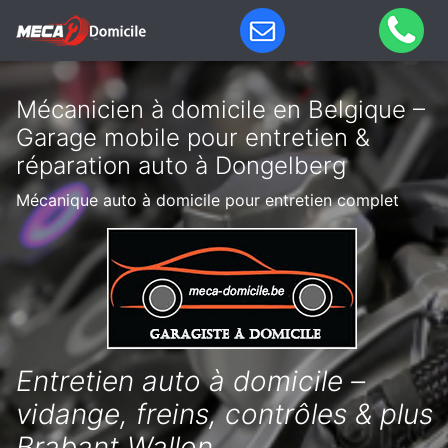
Mécanicien à domicile en Belgique –
Garage mobile pour entretien &
réparation auto à Dongelberg
Mécanique auto à domicile pour entretien complet
Entretien auto à domicile –
vidange, freins, contrôles & plus
Brabant Wallon