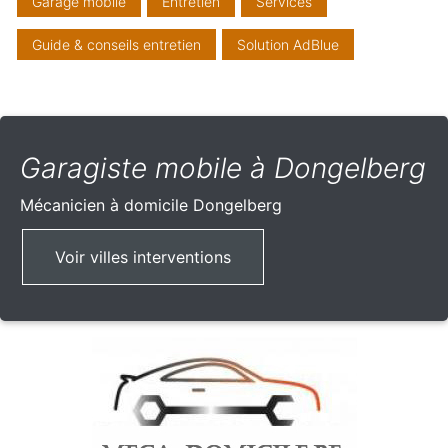
Garage mobile
Entretien
Services
Guide & conseils entretien
Solution AdBlue
Garagiste mobile à Dongelberg
Mécanicien à domicile
Dongelberg
Voir villes interventions