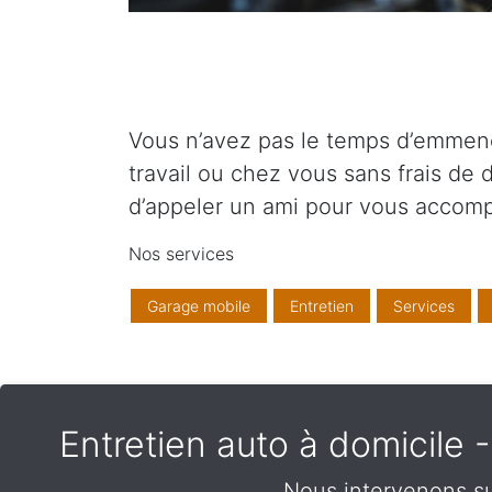
Vous n’avez pas le temps d’emmener
travail ou chez vous sans frais de
d’appeler un ami pour vous accom
Nos services
Garage mobile
Entretien
Services
Entretien auto à domicile
Nous intervenons su