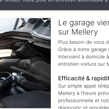
Le garage vien
sur Mellery
Plus besoin de vous d
Grâce à notre garage
intervient à domicile 
entretien voiture sur M
Efficacité & rapidi
Sur simple appel télé
Mellery à l’heure pré
professionnelle et not
diagnostic et procéder