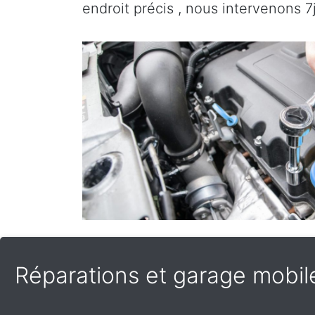
endroit précis , nous intervenons 7j
Réparations et garage mobile 