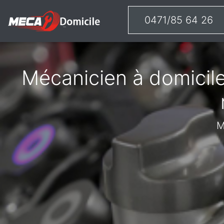
0471/85 64 26
Mécanicien à domicile
M