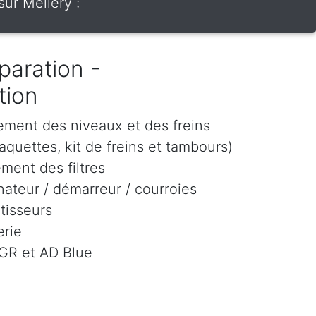
ur Mellery :
paration -
tion
ement des niveaux et des freins
aquettes, kit de freins et tambours)
ment des filtres
ateur / démarreur / courroies
tisseurs
rie
EGR et AD Blue