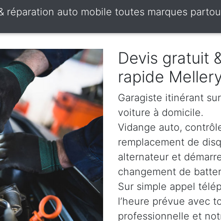
 & réparation auto mobile toutes marques partou
Devis gratuit
rapide Meller
Garagiste itinérant su
voiture à domicile.
Vidange auto, contrôle
remplacement de disqu
alternateur et démarr
changement de batterie
Sur simple appel télé
l’heure prévue avec t
professionnelle et not