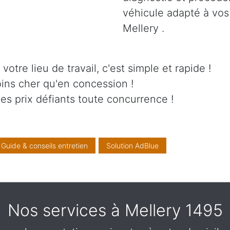
véhicule adapté à vos
Mellery .
otre lieu de travail, c'est simple et rapide !
ins cher qu'en concession !
es prix défiants toute concurrence !
Guide & conseils entretien
Solution AdBlue
Nos services à Mellery 1495