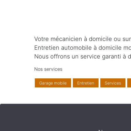
Votre mécanicien à domicile ou sur v
Entretien automobile à domicile mo
Nous offrons un service garanti à d
Nos services
Garage mobile
Entretien
Services