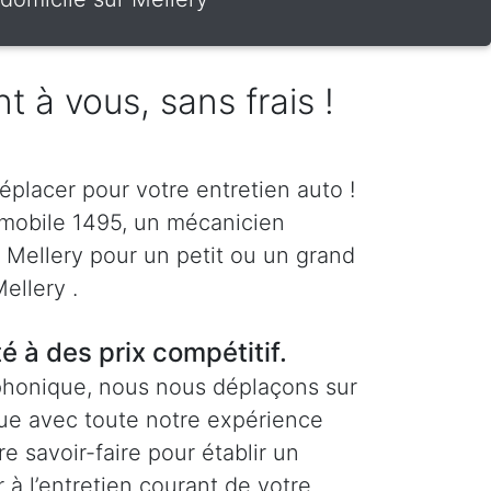
t à vous, sans frais !
éplacer pour votre entretien auto !
 mobile 1495, un mécanicien
à Mellery pour un petit ou un grand
ellery .
té à des prix compétitif.
phonique, nous nous déplaçons sur
vue avec toute notre expérience
re savoir-faire pour établir un
 à l’entretien courant de votre