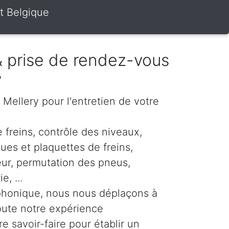
t Belgique
 & prise de rendez-vous
y
r Mellery pour l'entretien de votre
 freins, contrôle des niveaux,
es et plaquettes de freins,
eur, permutation des pneus,
, ...
phonique, nous nous déplaçons à
oute notre expérience
re savoir-faire pour établir un