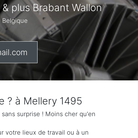
s & plus Brabant Wallon
n Belgique
ail.com
e ? à Mellery 1495
if sans surprise ! Moins cher qu'en
 votre lieux de travail ou à un