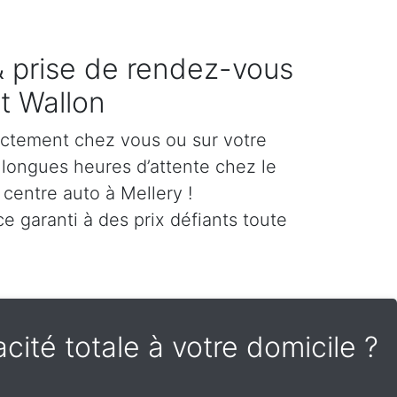
 & prise de rendez-vous
t Wallon
ectement chez vous ou sur votre
es longues heures d’attente chez le
centre auto à Mellery !
e garanti à des prix défiants toute
cité totale à votre domicile ?