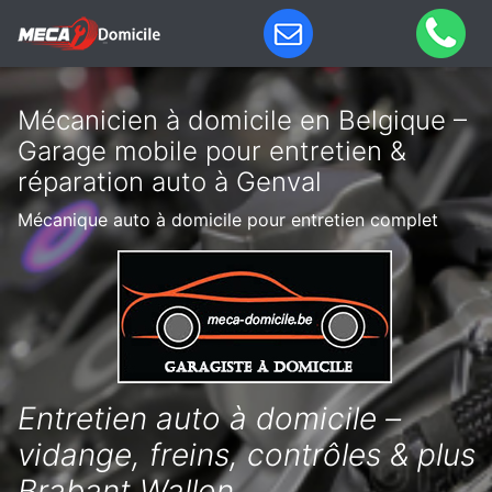
Mécanicien à domicile en Belgique –
Garage mobile pour entretien &
réparation auto à Genval
Mécanique auto à domicile pour entretien complet
Entretien auto à domicile –
vidange, freins, contrôles & plus
Brabant Wallon