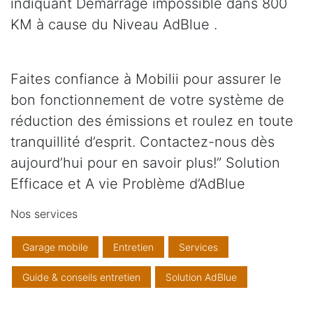
indiquant Démarrage impossible dans 800
KM à cause du Niveau AdBlue .
Faites confiance à Mobilii pour assurer le
bon fonctionnement de votre système de
réduction des émissions et roulez en toute
tranquillité d’esprit. Contactez-nous dès
aujourd’hui pour en savoir plus!” Solution
Efficace et A vie Problème d’AdBlue
Nos services
Garage mobile
Entretien
Services
Guide & conseils entretien
Solution AdBlue