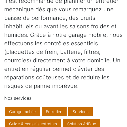
Il est recommandé de planifier un entretien
mécanique dès que vous remarquez une
baisse de performance, des bruits
inhabituels ou avant les saisons froides et
humides. Grâce à notre garage mobile, nous
effectuons les contrôles essentiels
(plaquettes de frein, batterie, filtres,
courroies) directement à votre domicile. Un
entretien régulier permet d’éviter des
réparations coûteuses et de réduire les
risques de panne imprévue.
Nos services
Garage mobile
Entretien
Services
Guide & conseils entretien
Solution AdBlue