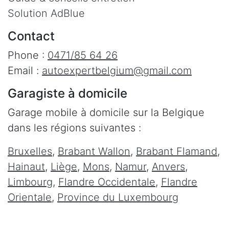
Solution AdBlue
Contact
Phone :
0471/85 64 26
Email :
autoexpertbelgium@gmail.com
Garagiste à domicile
Garage mobile à domicile sur la Belgique
dans les régions suivantes :
Bruxelles
,
Brabant Wallon
,
Brabant Flamand
,
Hainaut
,
Liège
,
Mons
,
Namur
,
Anvers
,
Limbourg
,
Flandre Occidentale
,
Flandre
Orientale
,
Province du Luxembourg