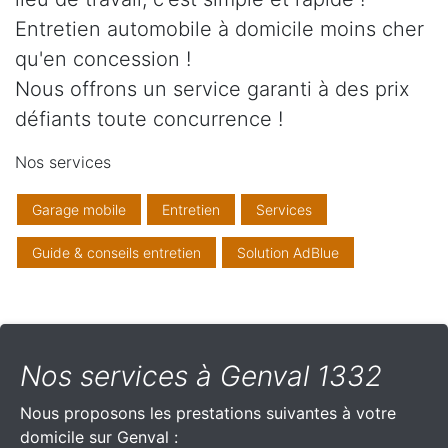
Entretien automobile à domicile moins cher
qu'en concession !
Nous offrons un service garanti à des prix
défiants toute concurrence !
Nos services
Garage mobile
Entretien
Services
Guide & conseils entretien
Solution AdBlue
Nos services à Genval 1332
Nous proposons les prestations suivantes à votre
domicile sur Genval :