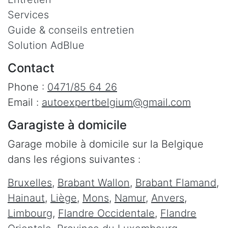
Services
Guide & conseils entretien
Solution AdBlue
Contact
Phone :
0471/85 64 26
Email :
autoexpertbelgium@gmail.com
Garagiste à domicile
Garage mobile à domicile sur la Belgique
dans les régions suivantes :
Bruxelles
,
Brabant Wallon
,
Brabant Flamand
,
Hainaut
,
Liège
,
Mons
,
Namur
,
Anvers
,
Limbourg
,
Flandre Occidentale
,
Flandre