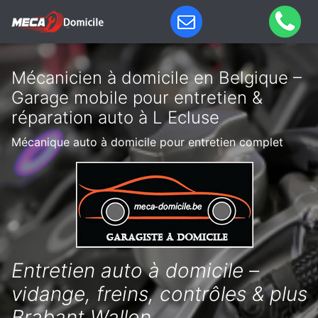
Mécanicien à domicile en Belgique –
Garage mobile pour entretien &
réparation auto à L Ecluse
Mécanique auto à domicile pour entretien complet
Entretien auto à domicile –
vidange, freins, contrôles & plus
Brabant Wallon