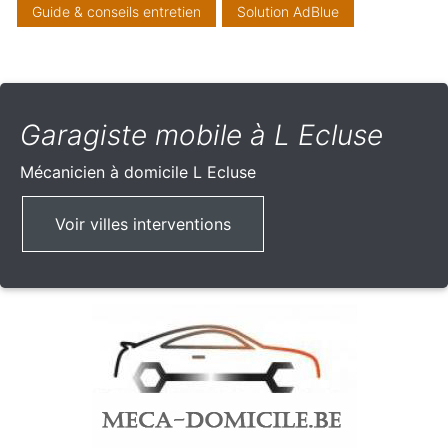
Guide & conseils entretien
Solution AdBlue
Garagiste mobile à L Ecluse
Mécanicien à domicile
L Ecluse
Voir villes interventions