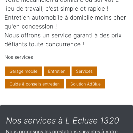
lieu de travail, c'est simple et rapide !
Entretien automobile à domicile moins cher
qu'en concession !
Nous offrons un service garanti à des prix
défiants toute concurrence !
Nos services
Garage mobile
Entretien
Services
Guide & conseils entretien
Solution AdBlue
Nos services à L Ecluse 1320
Nous proposons les prestations suivantes à votre