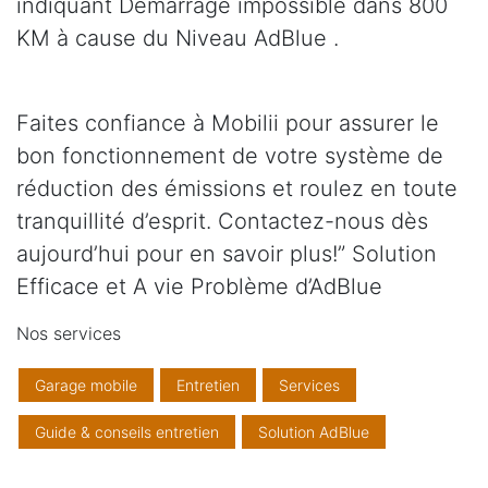
indiquant Démarrage impossible dans 800
KM à cause du Niveau AdBlue .
Faites confiance à Mobilii pour assurer le
bon fonctionnement de votre système de
réduction des émissions et roulez en toute
tranquillité d’esprit. Contactez-nous dès
aujourd’hui pour en savoir plus!” Solution
Efficace et A vie Problème d’AdBlue
Nos services
Garage mobile
Entretien
Services
Guide & conseils entretien
Solution AdBlue