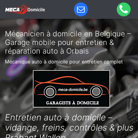
Mécanicien à domicile en Belgique –
Garage mobile pour entretien &
réparation auto à Orbais
Mécanique auto à domicile pour entretien complet
Entretien auto à domicile –
vidange, freins, contrôles & plus
Brabant Wallon