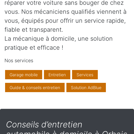
réparer votre voiture sans bouger de chez
vous. Nos mécaniciens qualifiés viennent à
vous, équipés pour offrir un service rapide,
fiable et transparent.
La mécanique à domicile, une solution
pratique et efficace !
Nos services
Garage mobile
Entretien
Services
Guide & conseils entretien
Solution AdBlue
Conseils d’entretien