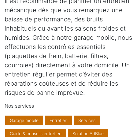
Il est recommandé de planifier un entretien
mécanique dès que vous remarquez une
baisse de performance, des bruits
inhabituels ou avant les saisons froides et
humides. Grâce à notre garage mobile, nous
effectuons les contrôles essentiels
(plaquettes de frein, batterie, filtres,
courroies) directement à votre domicile. Un
entretien régulier permet d’éviter des
réparations coûteuses et de réduire les
risques de panne imprévue.
Nos services
Garage mobile
Entretien
Services
Guide & conseils entretien
Solution AdBlue