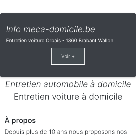
Info meca-domicile.be
Entretien voiture Orbais - 1360 Brabant Wallon
Entretien automobile à domicile
Entretien voiture à domicile
À propos
Depuis plus de 10 ans nous proposons nos