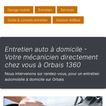
Garage mobile
Entretien
Services
Guide & conseils entretien
Solution AdBlue
Entretien auto à domicile -
Votre mécanicien directement
chez vous à Orbais 1360
Nous intervenons sur rendez-vous, pour un entretien
automobile à domicile sur Orbais