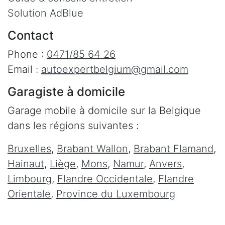
Solution AdBlue
Contact
Phone :
0471/85 64 26
Email :
autoexpertbelgium@gmail.com
Garagiste à domicile
Garage mobile à domicile sur la Belgique
dans les régions suivantes :
Bruxelles
,
Brabant Wallon
,
Brabant Flamand
,
Hainaut
,
Liège
,
Mons
,
Namur
,
Anvers
,
Limbourg
,
Flandre Occidentale
,
Flandre
Orientale
,
Province du Luxembourg