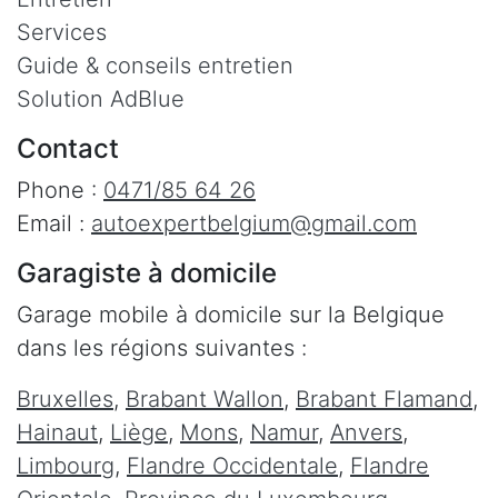
Services
Guide & conseils entretien
Solution AdBlue
Contact
Phone :
0471/85 64 26
Email :
autoexpertbelgium@gmail.com
Garagiste à domicile
Garage mobile à domicile sur la Belgique
dans les régions suivantes :
Bruxelles
,
Brabant Wallon
,
Brabant Flamand
,
Hainaut
,
Liège
,
Mons
,
Namur
,
Anvers
,
Limbourg
,
Flandre Occidentale
,
Flandre