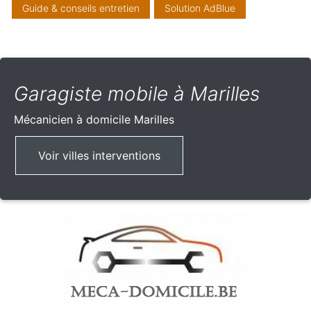
Guide & conseils entretien
Solution AdBlue
Garagiste mobile à Marilles
Mécanicien à domicile
Marilles
Voir villes interventions