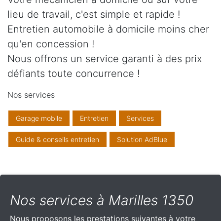
lieu de travail, c'est simple et rapide !
Entretien automobile à domicile moins cher
qu'en concession !
Nous offrons un service garanti à des prix
défiants toute concurrence !
Nos services
Garage mobile
Entretien
Services
Guide & conseils entretien
Solution AdBlue
Nos services à Marilles 1350
Nous proposons les prestations suivantes à votre