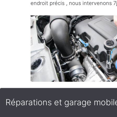
endroit précis , nous intervenons 7
Réparations et garage mobile 