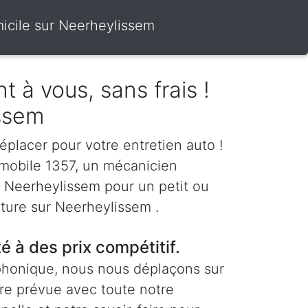
icile sur Neerheylissem
t à vous, sans frais !
ssem
éplacer pour votre entretien auto !
mobile 1357, un mécanicien
à Neerheylissem pour un petit ou
iture sur Neerheylissem .
té à des prix compétitif.
phonique, nous nous déplaçons sur
re prévue avec toute notre