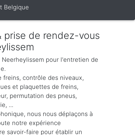
t Belgique
 & prise de rendez-vous
eylissem
r Neerheylissem pour l'entretien de
le.
 freins, contrôle des niveaux,
es et plaquettes de freins,
eur, permutation des pneus,
, ...
phonique, nous nous déplaçons à
oute notre expérience
re savoir-faire pour établir un