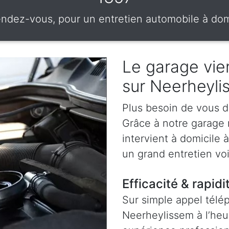
endez-vous, pour un entretien automobile à dom
Le garage vien
sur Neerheyli
Plus besoin de vous d
Grâce à notre garage 
intervient à domicile 
un grand entretien vo
Efficacité & rapidi
Sur simple appel télé
Neerheylissem à l’heu