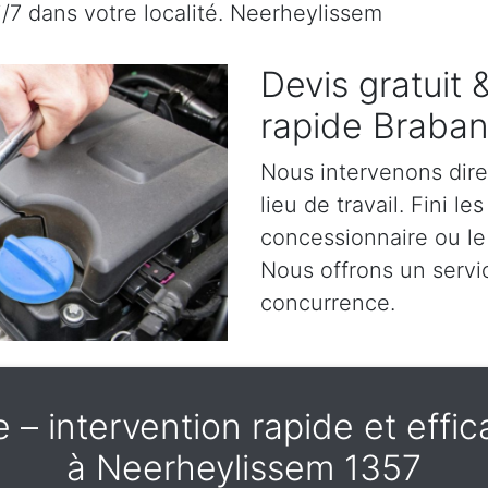
j/7 dans votre localité. Neerheylissem
Devis gratuit
rapide Braban
Nous intervenons dir
lieu de travail. Fini l
concessionnaire ou le
Nous offrons un servic
concurrence.
– intervention rapide et effica
à Neerheylissem 1357