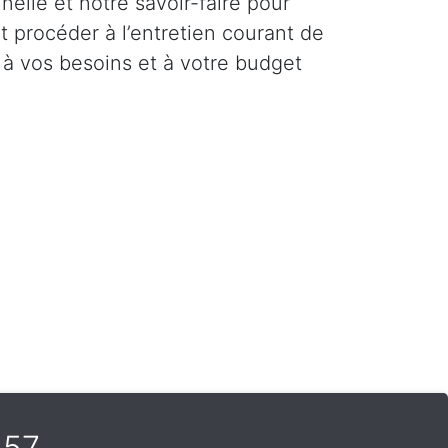
elle et notre savoir-faire pour
et procéder à l’entretien courant de
 à vos besoins et à votre budget
357