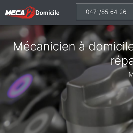
0471/85 64 26
Mécanicien à domicile
rép
M