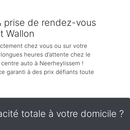
 & prise de rendez-vous
t Wallon
ectement chez vous ou sur votre
es longues heures d’attente chez le
 centre auto à Neerheylissem !
e garanti à des prix défiants toute
cité totale à votre domicile ?