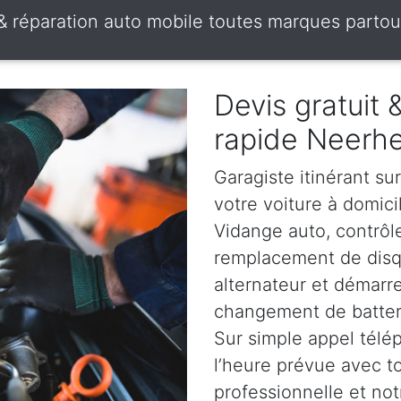
 & réparation auto mobile toutes marques partou
Devis gratuit
rapide Neerh
Garagiste itinérant su
votre voiture à domici
Vidange auto, contrôle
remplacement de disqu
alternateur et démarr
changement de batterie
Sur simple appel télé
l’heure prévue avec t
professionnelle et not