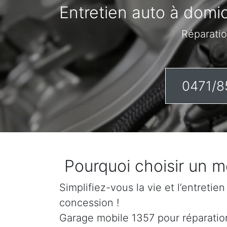
Entretien auto à domic
Réparatio
0471/8
Pourquoi choisir un 
Simplifiez-vous la vie et l’entretie
concession !
Garage mobile 1357 pour réparations