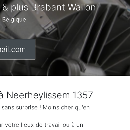
s & plus Brabant Wallon
n Belgique
ail.com
 à Neerheylissem 1357
if sans surprise ! Moins cher qu'en
 votre lieux de travail ou à un