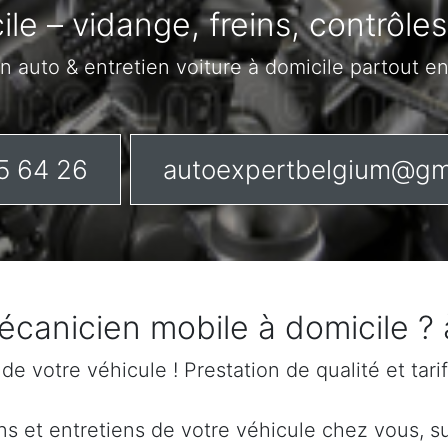
ile – vidange, freins, contrôle
n auto & entretien voiture à domicile partout e
5 64 26
autoexpertbelgium@gm
mécanicien mobile à domicile ?
n de votre véhicule ! Prestation de qualité et tar
 et entretiens de votre véhicule chez vous, sur