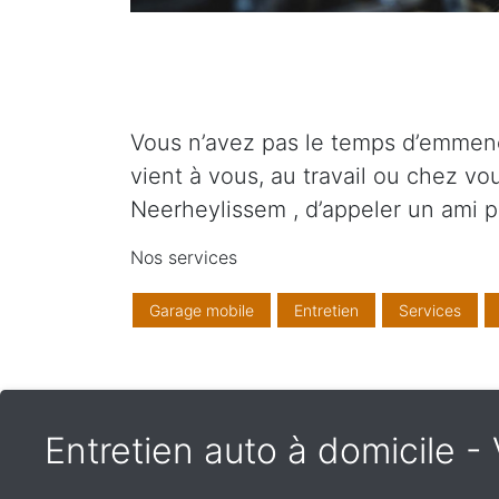
Vous n’avez pas le temps d’emmene
vient à vous, au travail ou chez v
Neerheylissem , d’appeler un ami 
Nos services
Garage mobile
Entretien
Services
Entretien auto à domicile 