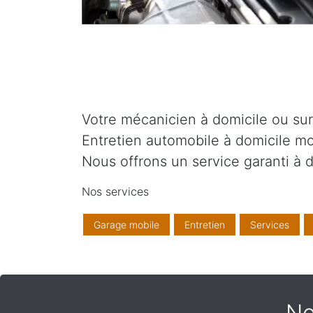
Votre mécanicien à domicile ou sur v
Entretien automobile à domicile mo
Nous offrons un service garanti à d
Nos services
Garage mobile
Entretien
Services
No