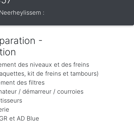
 Neerheylissem :
paration -
tion
ement des niveaux et des freins
aquettes, kit de freins et tambours)
ment des filtres
ateur / démarreur / courroies
tisseurs
rie
EGR et AD Blue