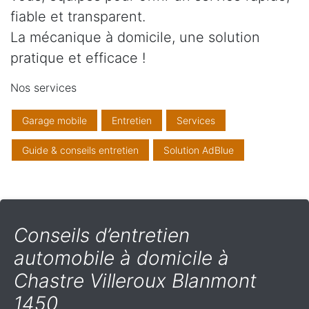
fiable et transparent.
La mécanique à domicile, une solution
pratique et efficace !
Nos services
Garage mobile
Entretien
Services
Guide & conseils entretien
Solution AdBlue
Conseils d’entretien
automobile à domicile à
Chastre Villeroux Blanmont
1450