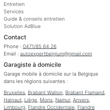
Entretien
Services
Guide & conseils entretien
Solution AdBlue
Contact
Phone :
0471/85 64 26
Email :
autoexpertbelgium@gmail.com
Garagiste à domicile
Garage mobile à domicile sur la Belgique
dans les régions suivantes :
Bruxelles
,
Brabant Wallon
,
Brabant Flamand
,
Hainaut
,
Liège
,
Mons
,
Namur
,
Anvers
,
Limbourg
,
Flandre Occidentale
,
Flandre