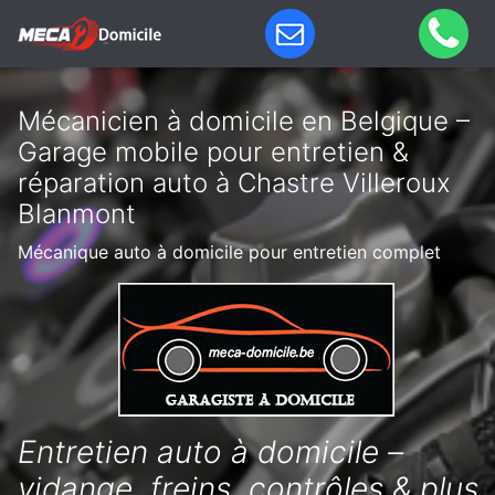
Mécanicien à domicile en Belgique –
Garage mobile pour entretien &
réparation auto à Chastre Villeroux
Blanmont
Mécanique auto à domicile pour entretien complet
Entretien auto à domicile –
vidange, freins, contrôles & plus