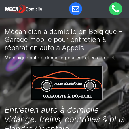
Mécanicien à domicile en Belgique –
Garage mobile pour entretien &
réparation auto à Appels
Mécanique auto à domicile pour entretien complet
Entretien auto à domicile –
vidange, freins, contrôles & plus
Flandre Orientale