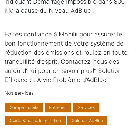
indiquant Démarrage impossible dans 800
KM à cause du Niveau AdBlue .
Faites confiance à Mobilii pour assurer le
bon fonctionnement de votre système de
réduction des émissions et roulez en toute
tranquillité d’esprit. Contactez-nous dès
aujourd’hui pour en savoir plus!” Solution
Efficace et A vie Problème d’AdBlue
Nos services
Garage mobile
Entretien
Services
Guide & conseils entretien
Solution AdBlue