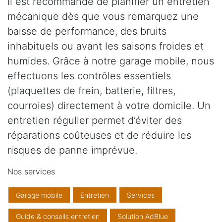
Il est recommandé de planifier un entretien
mécanique dès que vous remarquez une
baisse de performance, des bruits
inhabituels ou avant les saisons froides et
humides. Grâce à notre garage mobile, nous
effectuons les contrôles essentiels
(plaquettes de frein, batterie, filtres,
courroies) directement à votre domicile. Un
entretien régulier permet d’éviter des
réparations coûteuses et de réduire les
risques de panne imprévue.
Nos services
Garage mobile
Entretien
Services
Guide & conseils entretien
Solution AdBlue