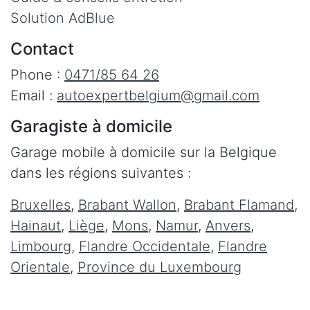
Solution AdBlue
Contact
Phone :
0471/85 64 26
Email :
autoexpertbelgium@gmail.com
Garagiste à domicile
Garage mobile à domicile sur la Belgique
dans les régions suivantes :
Bruxelles
,
Brabant Wallon
,
Brabant Flamand
,
Hainaut
,
Liège
,
Mons
,
Namur
,
Anvers
,
Limbourg
,
Flandre Occidentale
,
Flandre
Orientale
,
Province du Luxembourg