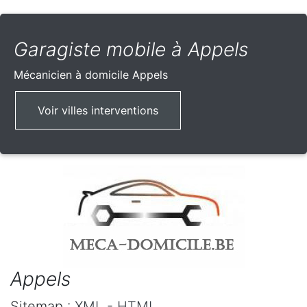
Garagiste mobile à Appels
Mécanicien à domicile
Appels
Voir villes interventions
Appels
Sitemap :
XML
-
HTML