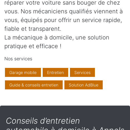
réparer votre voiture sans bouger de chez
vous. Nos mécaniciens qualifiés viennent à
vous, équipés pour offrir un service rapide,
fiable et transparent.
La mécanique à domicile, une solution
pratique et efficace !
Nos services
Garage mobile
Entretien
Services
Guide & conseils entretien
Solution AdBlue
Conseils d’entretien