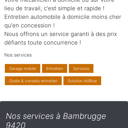
lieu de travail, c'est simple et rapide !
Entretien automobile à domicile moins cher
qu'en concession !
Nous offrons un service garanti à des prix
défiants toute concurrence !
Nos services
Garage mobile
Entretien
Services
Guide & conseils entretien
Solution AdBlue
Nos services à Bambrugge
9420