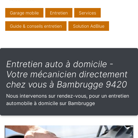
Garage mobile
Entretien
Services
Guide & conseils entretien
Solution AdBlue
Entretien auto à domicile -
Votre mécanicien directement
chez vous à Bambrugge 9420
Nous intervenons sur rendez-vous, pour un entretien
automobile à domicile sur Bambrugge