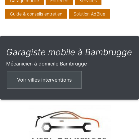
Garage mobile
Entretien
Services
Guide & conseils entretien
Solution AdBlue
Garagiste mobile à Bambrugge
Mécanicien à domicile
Bambrugge
Voir villes interventions