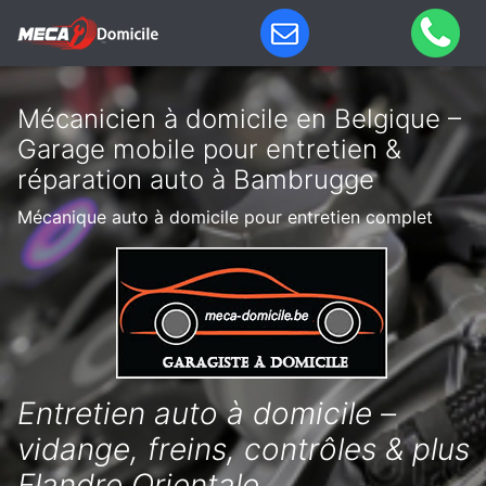
Mécanicien à domicile en Belgique –
Garage mobile pour entretien &
réparation auto à Bambrugge
Mécanique auto à domicile pour entretien complet
Entretien auto à domicile –
vidange, freins, contrôles & plus
Flandre Orientale