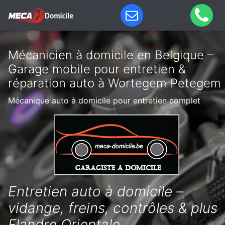
Mécanicien à domicile en Belgique –
Garage mobile pour entretien &
réparation auto à Wortegem Petegem
Mécanique auto à domicile pour entretien complet
Entretien auto à domicile –
vidange, freins, contrôles & plus
Flandre Orientale