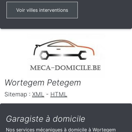
Voir villes interventions
Wortegem Petegem
Sitemap :
XML
-
HTML
Garagiste à domicile
Nos services mécaniques à domicile à Wortegem