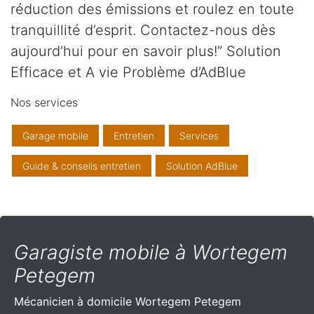
réduction des émissions et roulez en toute
tranquillité d’esprit. Contactez-nous dès
aujourd’hui pour en savoir plus!” Solution
Efficace et A vie Problème d’AdBlue
Nos services
Garage mobile
Entretien
Services
Guide & conseils entretien
Solution AdBlue
Garagiste mobile à Wortegem
Petegem
Mécanicien à domicile
Wortegem Petegem