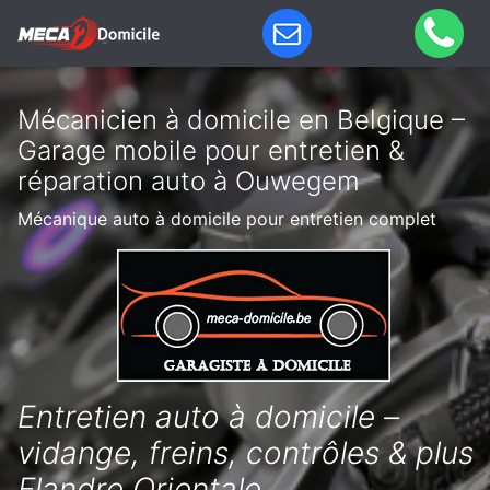
Mécanicien à domicile en Belgique –
Garage mobile pour entretien &
réparation auto à Ouwegem
Mécanique auto à domicile pour entretien complet
Entretien auto à domicile –
vidange, freins, contrôles & plus
Flandre Orientale