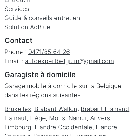
Services
Guide & conseils entretien
Solution AdBlue
Contact
Phone :
0471/85 64 26
Email :
autoexpertbelgium@gmail.com
Garagiste à domicile
Garage mobile à domicile sur la Belgique
dans les régions suivantes :
Bruxelles
,
Brabant Wallon
,
Brabant Flamand
,
Hainaut
,
Liège
,
Mons
,
Namur
,
Anvers
,
Limbourg
,
Flandre Occidentale
,
Flandre