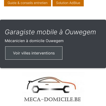
Guide & conseils entretien
Solution AdBlue
Garagiste mobile à Ouwegem
Mécanicien à domicile
Ouwegem
Voir villes interventions