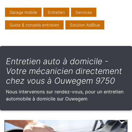
Garage mobile
Entretien
Services
Guide & conseils entretien
Solution AdBlue
Entretien auto à domicile -
Votre mécanicien directement
chez vous à Ouwegem 9750
Nous intervenons sur rendez-vous, pour un entretien
automobile à domicile sur Ouwegem