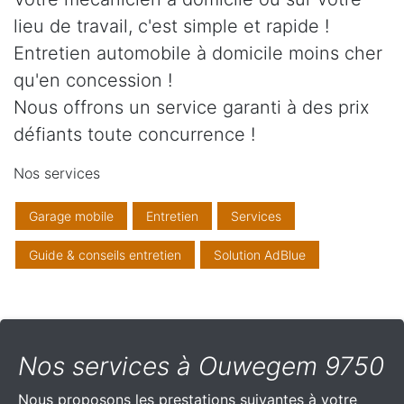
lieu de travail, c'est simple et rapide !
Entretien automobile à domicile moins cher
qu'en concession !
Nous offrons un service garanti à des prix
défiants toute concurrence !
Nos services
Garage mobile
Entretien
Services
Guide & conseils entretien
Solution AdBlue
Nos services à Ouwegem 9750
Nous proposons les prestations suivantes à votre