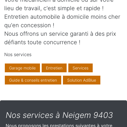
lieu de travail, c'est simple et rapide !
Entretien automobile à domicile moins cher
qu'en concession !
Nous offrons un service garanti à des prix
défiants toute concurrence !
Nos services
Garage mobile
Entretien
Services
Guide & conseils entretien
Solution AdBlue
Nos services à Neigem 9403
Nous proposons les prestations suivantes à votre