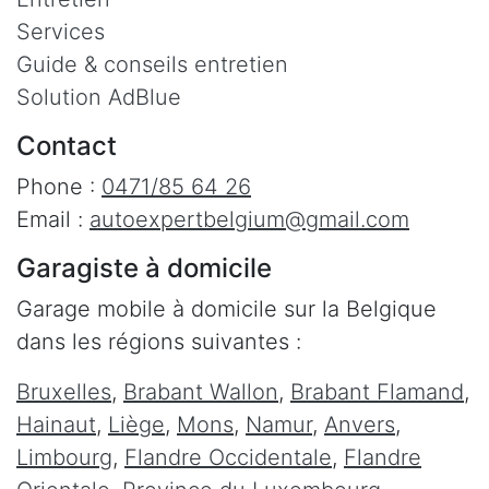
Services
Guide & conseils entretien
Solution AdBlue
Contact
Phone :
0471/85 64 26
Email :
autoexpertbelgium@gmail.com
Garagiste à domicile
Garage mobile à domicile sur la Belgique
dans les régions suivantes :
Bruxelles
,
Brabant Wallon
,
Brabant Flamand
,
Hainaut
,
Liège
,
Mons
,
Namur
,
Anvers
,
Limbourg
,
Flandre Occidentale
,
Flandre