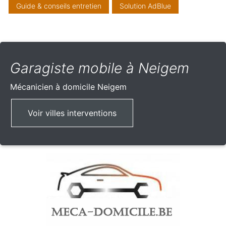
Guide & conseils entretien
Solution AdBlue
Garagiste mobile à Neigem
Mécanicien à domicile
Neigem
Voir villes interventions