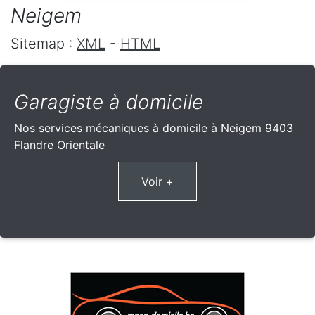
Neigem
Sitemap :
XML
-
HTML
Garagiste à domicile
Nos services mécaniques à domicile à Neigem 9403
Flandre Orientale
Voir +