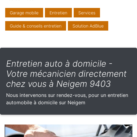
Garage mobile
Entretien
Services
Guide & conseils entretien
Solution AdBlue
Entretien auto à domicile -
Votre mécanicien directement
chez vous à Neigem 9403
Nous intervenons sur rendez-vous, pour un entretien
automobile à domicile sur Neigem