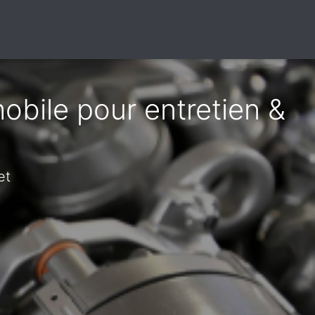
obile pour entretien &
et