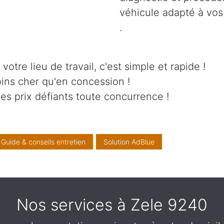
véhicule adapté à vos
.
otre lieu de travail, c'est simple et rapide !
ins cher qu'en concession !
es prix défiants toute concurrence !
Guide & conseils entretien
Solution AdBlue
Nos services à Zele 9240