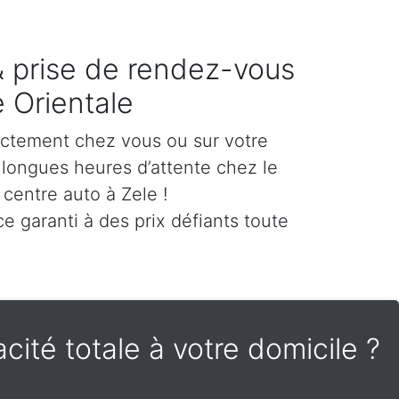
 & prise de rendez-vous
e Orientale
ectement chez vous ou sur votre
es longues heures d’attente chez le
centre auto à Zele !
e garanti à des prix défiants toute
cité totale à votre domicile ?