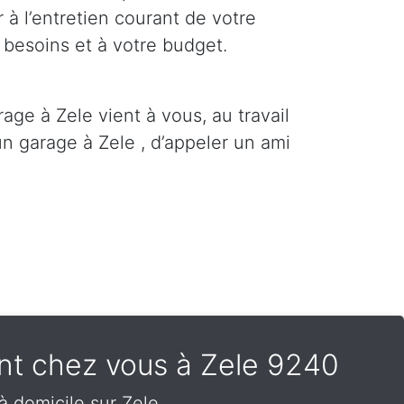
 à l’entretien courant de votre
 besoins et à votre budget.
age à Zele vient à vous, au travail
n garage à Zele , d’appeler un ami
ent chez vous à Zele 9240
à domicile sur Zele