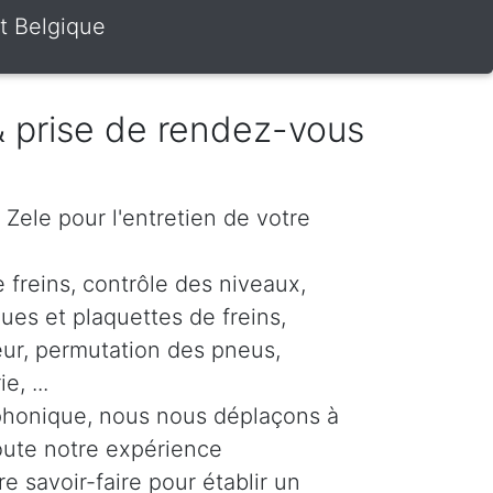
t Belgique
 & prise de rendez-vous
r Zele pour l'entretien de votre
 freins, contrôle des niveaux,
es et plaquettes de freins,
eur, permutation des pneus,
, ...
phonique, nous nous déplaçons à
oute notre expérience
re savoir-faire pour établir un