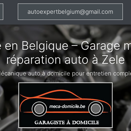
autoexpertbelgium@gmail.com
 en Belgique – Garage m
réparation auto à Zele
écanique auto à domicile pour entretien compl