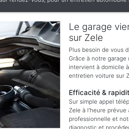
Le garage vien
sur Zele
Plus besoin de vous d
Grâce à notre garage
intervient à domicile 
entretien voiture sur Z
Efficacité & rapidi
Sur simple appel télé
Zele à l’heure prévue
professionnelle et not
diagnostic et procéder