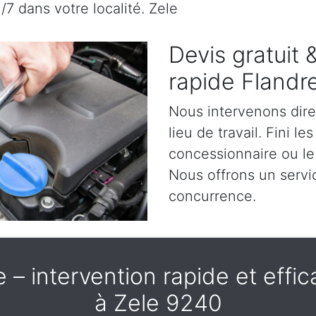
/7 dans votre localité. Zele
Devis gratuit
rapide Flandr
Nous intervenons dir
lieu de travail. Fini l
concessionnaire ou le 
Nous offrons un servic
concurrence.
– intervention rapide et effica
à Zele 9240