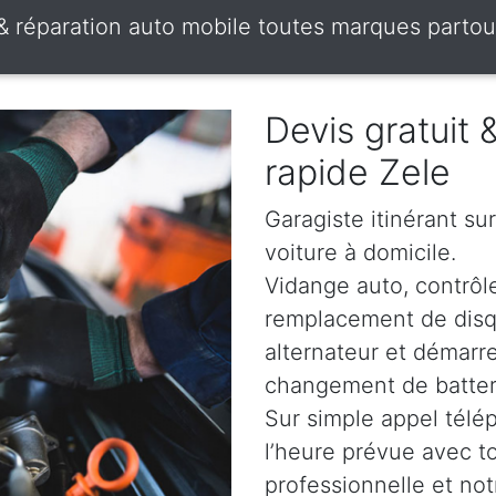
 & réparation auto mobile toutes marques partou
Devis gratuit
rapide Zele
Garagiste itinérant su
voiture à domicile.
Vidange auto, contrôle
remplacement de disqu
alternateur et démarr
changement de batterie
Sur simple appel télé
l’heure prévue avec t
professionnelle et not