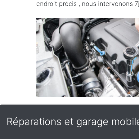
endroit précis , nous intervenons 7j
Réparations et garage mobile 