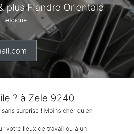
& plus Flandre Orientale
n Belgique
ail.com
ile ? à Zele 9240
if sans surprise ! Moins cher qu'en
 votre lieux de travail ou à un