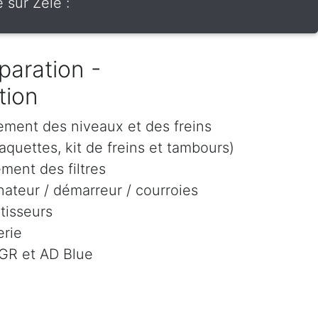
 sur Zele :
paration -
tion
ement des niveaux et des freins
aquettes, kit de freins et tambours)
ment des filtres
ateur / démarreur / courroies
tisseurs
rie
EGR et AD Blue