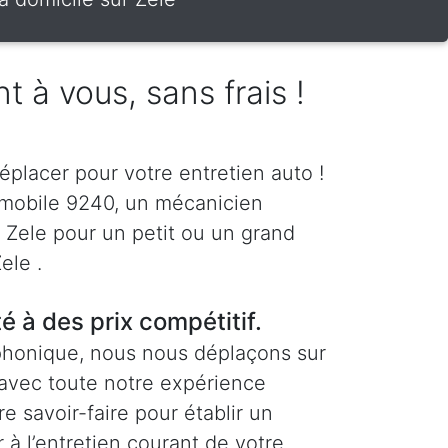
t à vous, sans frais !
éplacer pour votre entretien auto !
 mobile 9240, un mécanicien
à Zele pour un petit ou un grand
ele .
té à des prix compétitif.
phonique, nous nous déplaçons sur
 avec toute notre expérience
re savoir-faire pour établir un
 à l’entretien courant de votre