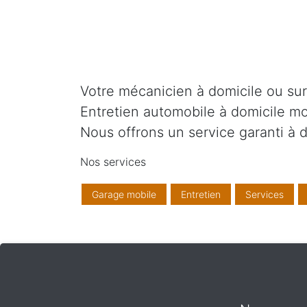
Votre mécanicien à domicile ou sur v
Entretien automobile à domicile mo
Nous offrons un service garanti à d
Nos services
Garage mobile
Entretien
Services