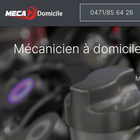
0471/85 64 26
Mécanicien à domicile
M