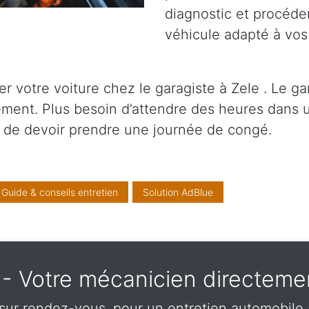
diagnostic et procéder
véhicule adapté à vos
votre voiture chez le garagiste à Zele . Le gar
ment. Plus besoin d’attendre des heures dans u
de devoir prendre une journée de congé.
Guide & conseils entretien
Solution AdBlue
e - Votre mécanicien directem
ur rendez-vous, pour un entretien automobile 