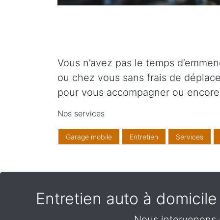
Vous n’avez pas le temps d’emmener 
ou chez vous sans frais de déplace
pour vous accompagner ou encore 
Nos services
Garage mobile
Entretien
Services
Entretien auto à domicil
Nous intervenons s