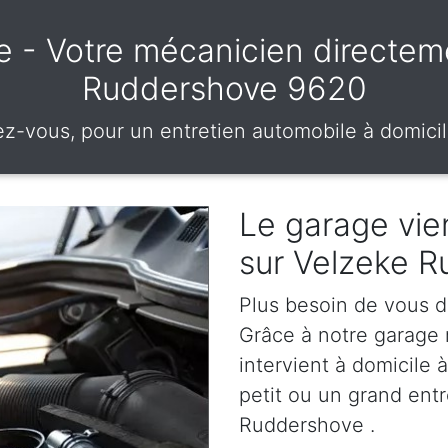
le - Votre mécanicien directe
Ruddershove 9620
ez-vous, pour un entretien automobile à domici
Le garage vien
sur Velzeke 
Plus besoin de vous d
Grâce à notre garage
intervient à domicile
petit ou un grand entr
Ruddershove .