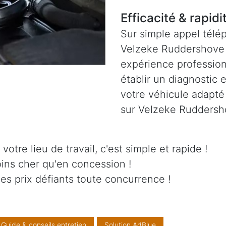
Efficacité & rapidi
Sur simple appel télé
Velzeke Ruddershove 
expérience professionn
établir un diagnostic 
votre véhicule adapté
sur Velzeke Ruddersh
otre lieu de travail, c'est simple et rapide !
ins cher qu'en concession !
es prix défiants toute concurrence !
Guide & conseils entretien
Solution AdBlue