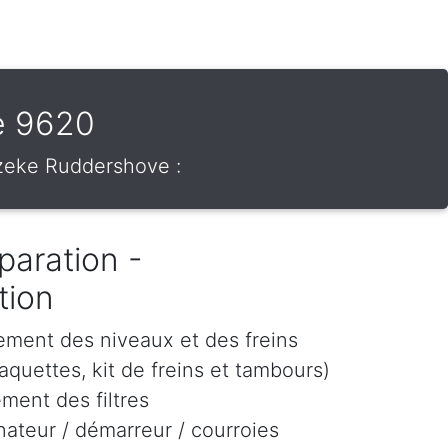
e 9620
lzeke Ruddershove :
paration -
tion
ement des niveaux et des freins
aquettes, kit de freins et tambours)
ment des filtres
ateur / démarreur / courroies