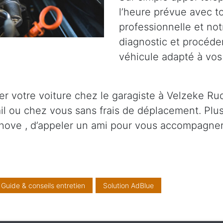
l’heure prévue avec t
professionnelle et not
diagnostic et procéder
véhicule adapté à vos
r votre voiture chez le garagiste à Velzeke Ru
il ou chez vous sans frais de déplacement. Plu
hove , d’appeler un ami pour vous accompagner
Guide & conseils entretien
Solution AdBlue