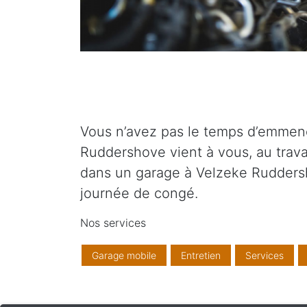
Vous n’avez pas le temps d’emmene
Ruddershove vient à vous, au trava
dans un garage à Velzeke Rudders
journée de congé.
Nos services
Garage mobile
Entretien
Services