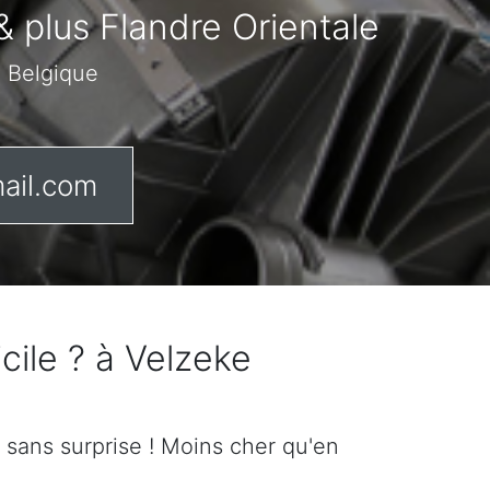
& plus Flandre Orientale
n Belgique
ail.com
cile ? à Velzeke
if sans surprise ! Moins cher qu'en