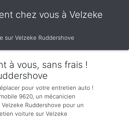
ment chez vous à Velzeke
le sur Velzeke Ruddershove
t à vous, sans frais !
Ruddershove
éplacer pour votre entretien auto !
 mobile 9620, un mécanicien
 à Velzeke Ruddershove pour un
etien voiture sur Velzeke