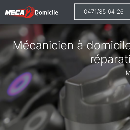
0471/85 64 26
Mécanicien à domicile
réparat
M