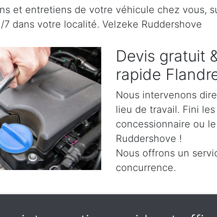
s et entretiens de votre véhicule chez vous, sur
7j/7 dans votre localité. Velzeke Ruddershove
Devis gratuit
rapide Flandr
Nous intervenons dir
lieu de travail. Fini l
concessionnaire ou le
Ruddershove !
Nous offrons un servic
concurrence.