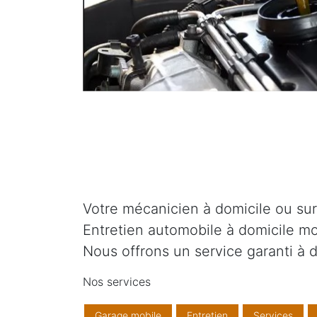
Votre mécanicien à domicile ou sur v
Entretien automobile à domicile mo
Nous offrons un service garanti à d
Nos services
Garage mobile
Entretien
Services