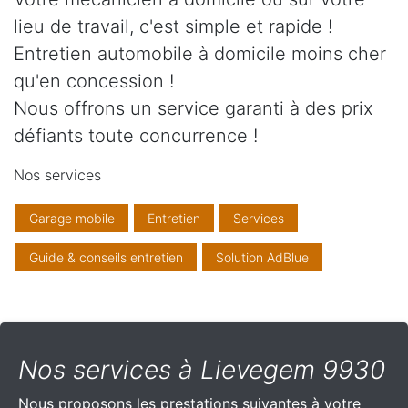
lieu de travail, c'est simple et rapide !
Entretien automobile à domicile moins cher
qu'en concession !
Nous offrons un service garanti à des prix
défiants toute concurrence !
Nos services
Garage mobile
Entretien
Services
Guide & conseils entretien
Solution AdBlue
Nos services à Lievegem 9930
Nous proposons les prestations suivantes à votre