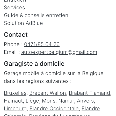
Services
Guide & conseils entretien
Solution AdBlue
Contact
Phone :
0471/85 64 26
Email :
autoexpertbelgium@gmail.com
Garagiste à domicile
Garage mobile à domicile sur la Belgique
dans les régions suivantes :
Bruxelles
,
Brabant Wallon
,
Brabant Flamand
,
Hainaut
,
Liège
,
Mons
,
Namur
,
Anvers
,
Limbourg
,
Flandre Occidentale
,
Flandre