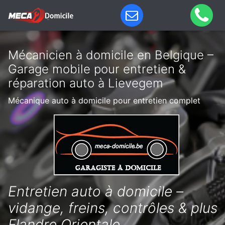
Mécanicien à domicile en Belgique –
Garage mobile pour entretien &
réparation auto à Lievegem
Mécanique auto à domicile pour entretien complet
Entretien auto à domicile –
vidange, freins, contrôles & plus
Flandre Orientale