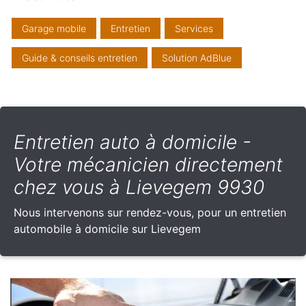
Garage mobile
Entretien
Services
Guide & conseils entretien
Solution AdBlue
Entretien auto à domicile -
Votre mécanicien directement
chez vous à Lievegem 9930
Nous intervenons sur rendez-vous, pour un entretien
automobile à domicile sur Lievegem