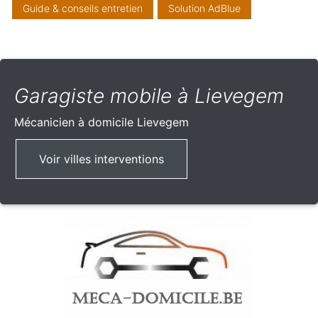
Guide & conseils entretien
Solution AdBlue
Garagiste mobile à Lievegem
Mécanicien à domicile
Lievegem
Voir villes interventions