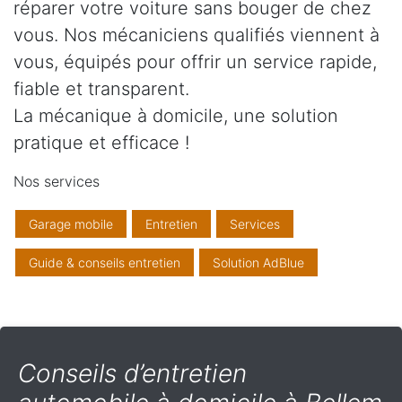
réparer votre voiture sans bouger de chez
vous. Nos mécaniciens qualifiés viennent à
vous, équipés pour offrir un service rapide,
fiable et transparent.
La mécanique à domicile, une solution
pratique et efficace !
Nos services
Garage mobile
Entretien
Services
Guide & conseils entretien
Solution AdBlue
Conseils d’entretien