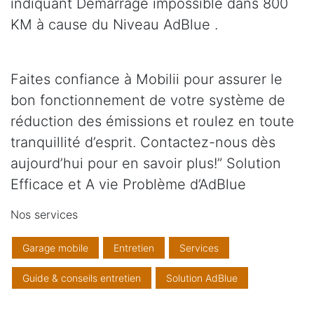
indiquant Démarrage impossible dans 800
KM à cause du Niveau AdBlue .
Faites confiance à Mobilii pour assurer le
bon fonctionnement de votre système de
réduction des émissions et roulez en toute
tranquillité d’esprit. Contactez-nous dès
aujourd’hui pour en savoir plus!” Solution
Efficace et A vie Problème d’AdBlue
Nos services
Garage mobile
Entretien
Services
Guide & conseils entretien
Solution AdBlue