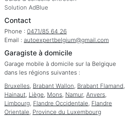
Solution AdBlue
Contact
Phone :
0471/85 64 26
Email :
autoexpertbelgium@gmail.com
Garagiste à domicile
Garage mobile à domicile sur la Belgique
dans les régions suivantes :
Bruxelles
,
Brabant Wallon
,
Brabant Flamand
,
Hainaut
,
Liège
,
Mons
,
Namur
,
Anvers
,
Limbourg
,
Flandre Occidentale
,
Flandre
Orientale
,
Province du Luxembourg