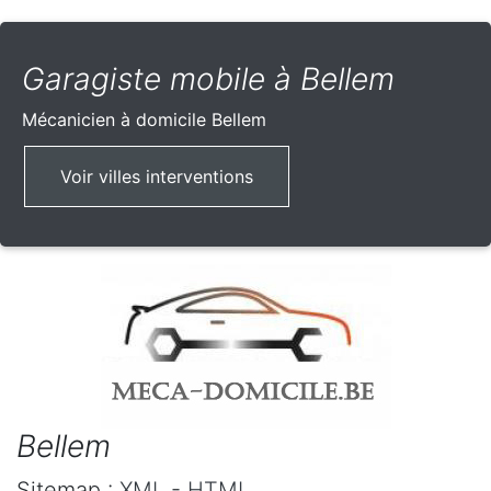
Garagiste mobile à Bellem
Mécanicien à domicile
Bellem
Voir villes interventions
Bellem
Sitemap :
XML
-
HTML