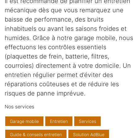
Il est recommandé de planifier un entretien
mécanique dès que vous remarquez une
baisse de performance, des bruits
inhabituels ou avant les saisons froides et
humides. Grâce à notre garage mobile, nous
effectuons les contrôles essentiels
(plaquettes de frein, batterie, filtres,
courroies) directement à votre domicile. Un
entretien régulier permet d’éviter des
réparations coûteuses et de réduire les
risques de panne imprévue.
Nos services
Garage mobile
Entretien
Services
Guide & conseils entretien
Solution AdBlue