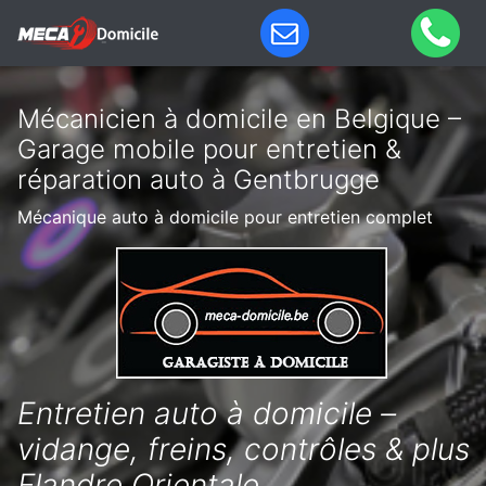
Mécanicien à domicile en Belgique –
Garage mobile pour entretien &
réparation auto à Gentbrugge
Mécanique auto à domicile pour entretien complet
Entretien auto à domicile –
vidange, freins, contrôles & plus
Flandre Orientale