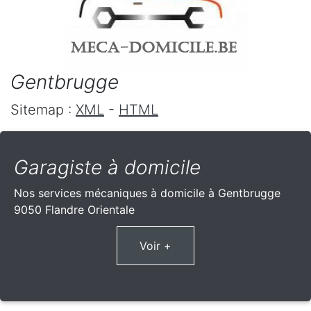
Gentbrugge
Sitemap :
XML
-
HTML
Garagiste à domicile
Nos services mécaniques à domicile à Gentbrugge
9050 Flandre Orientale
Voir +