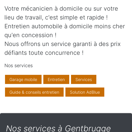
Votre mécanicien à domicile ou sur votre
lieu de travail, c'est simple et rapide !
Entretien automobile à domicile moins cher
qu'en concession !
Nous offrons un service garanti à des prix
défiants toute concurrence !
Nos services
Garage mobile
Entretien
Services
Guide & conseils entretien
Solution AdBlue
Nos services à Gentbrugge