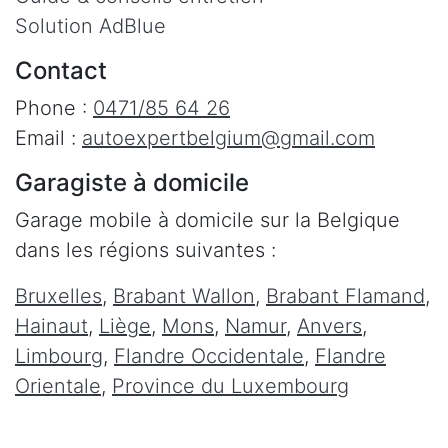
Solution AdBlue
Contact
Phone :
0471/85 64 26
Email :
autoexpertbelgium@gmail.com
Garagiste à domicile
Garage mobile à domicile sur la Belgique
dans les régions suivantes :
Bruxelles
,
Brabant Wallon
,
Brabant Flamand
,
Hainaut
,
Liège
,
Mons
,
Namur
,
Anvers
,
Limbourg
,
Flandre Occidentale
,
Flandre
Orientale
,
Province du Luxembourg