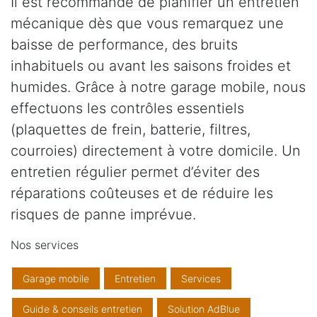
Il est recommandé de planifier un entretien
mécanique dès que vous remarquez une
baisse de performance, des bruits
inhabituels ou avant les saisons froides et
humides. Grâce à notre garage mobile, nous
effectuons les contrôles essentiels
(plaquettes de frein, batterie, filtres,
courroies) directement à votre domicile. Un
entretien régulier permet d’éviter des
réparations coûteuses et de réduire les
risques de panne imprévue.
Nos services
Garage mobile
Entretien
Services
Guide & conseils entretien
Solution AdBlue