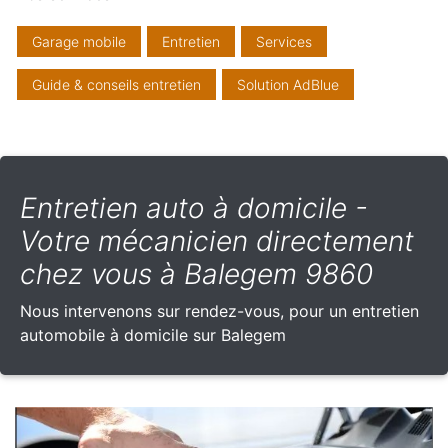
Garage mobile
Entretien
Services
Guide & conseils entretien
Solution AdBlue
Entretien auto à domicile -
Votre mécanicien directement
chez vous à Balegem 9860
Nous intervenons sur rendez-vous, pour un entretien
automobile à domicile sur Balegem