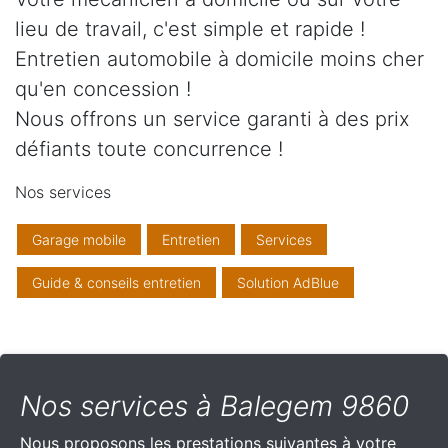
lieu de travail, c'est simple et rapide !
Entretien automobile à domicile moins cher
qu'en concession !
Nous offrons un service garanti à des prix
défiants toute concurrence !
Nos services
Garage mobile
Entretien
Services
Guide & conseils entretien
Solution AdBlue
Nos services à Balegem 9860
Nous proposons les prestations suivantes à votre