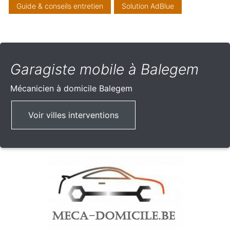
Guide & conseils entretien
Solution AdBlue
Garagiste mobile à Balegem
Mécanicien à domicile
Balegem
Voir villes interventions