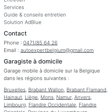
Services
Guide & conseils entretien
Solution AdBlue
Contact
Phone :
0471/85 64 26
Email :
autoexpertbelgium@gmail.com
Garagiste à domicile
Garage mobile à domicile sur la Belgique
dans les régions suivantes :
Bruxelles
,
Brabant Wallon
,
Brabant Flamand
,
Hainaut
,
Liège
,
Mons
,
Namur
,
Anvers
,
Limbourg
,
Flandre Occidentale
,
Flandre