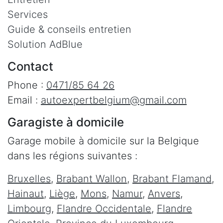
Services
Guide & conseils entretien
Solution AdBlue
Contact
Phone :
0471/85 64 26
Email :
autoexpertbelgium@gmail.com
Garagiste à domicile
Garage mobile à domicile sur la Belgique
dans les régions suivantes :
Bruxelles
,
Brabant Wallon
,
Brabant Flamand
,
Hainaut
,
Liège
,
Mons
,
Namur
,
Anvers
,
Limbourg
,
Flandre Occidentale
,
Flandre