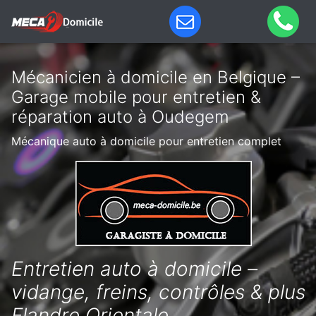
Mécanicien à domicile en Belgique –
Garage mobile pour entretien &
réparation auto à Oudegem
Mécanique auto à domicile pour entretien complet
Entretien auto à domicile –
vidange, freins, contrôles & plus
Flandre Orientale