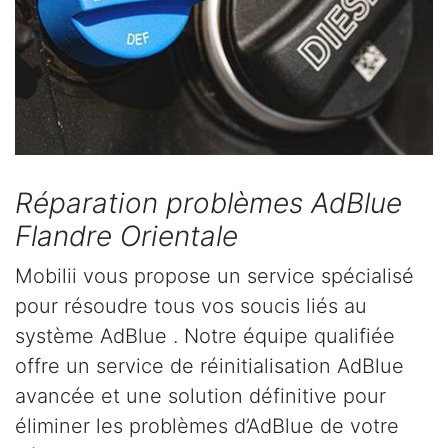
Réparation problèmes AdBlue
Flandre Orientale
Mobilii vous propose un service spécialisé
pour résoudre tous vos soucis liés au
système AdBlue . Notre équipe qualifiée
offre un service de réinitialisation AdBlue
avancée et une solution définitive pour
éliminer les problèmes d’AdBlue de votre