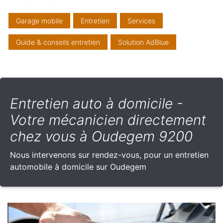
Garage mobile
Entretien
Services
Guide & conseils entretien
Solution AdBlue
Entretien auto à domicile -
Votre mécanicien directement
chez vous à Oudegem 9200
Nous intervenons sur rendez-vous, pour un entretien
automobile à domicile sur Oudegem