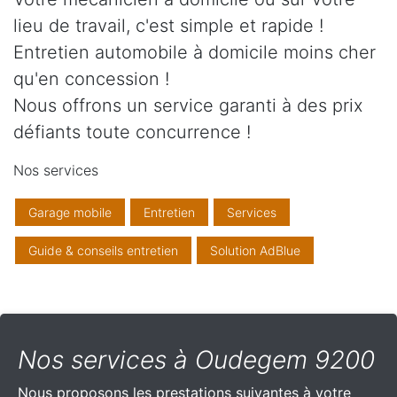
lieu de travail, c'est simple et rapide !
Entretien automobile à domicile moins cher
qu'en concession !
Nous offrons un service garanti à des prix
défiants toute concurrence !
Nos services
Garage mobile
Entretien
Services
Guide & conseils entretien
Solution AdBlue
Nos services à Oudegem 9200
Nous proposons les prestations suivantes à votre