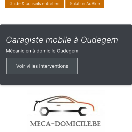
Guide & conseils entretien
Solution AdBlue
Garagiste mobile à Oudegem
Mécanicien à domicile
Oudegem
Voir villes interventions