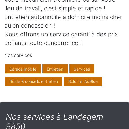
lieu de travail, c'est simple et rapide !
Entretien automobile à domicile moins cher
qu'en concession !
Nous offrons un service garanti à des prix
défiants toute concurrence !
Nos services
Garage mobile
Entretien
Services
Guide & conseils entretien
Solution AdBlue
Nos services à Landegem
9850