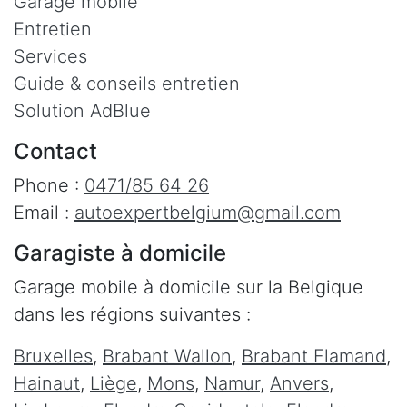
Garage mobile
Entretien
Services
Guide & conseils entretien
Solution AdBlue
Contact
Phone :
0471/85 64 26
Email :
autoexpertbelgium@gmail.com
Garagiste à domicile
Garage mobile à domicile sur la Belgique
dans les régions suivantes :
Bruxelles
,
Brabant Wallon
,
Brabant Flamand
,
Hainaut
,
Liège
,
Mons
,
Namur
,
Anvers
,