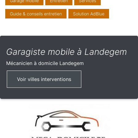
Garage mobile
Entretien
Services
Guide & conseils entretien
Solution AdBlue
Garagiste mobile à Landegem
Mécanicien à domicile
Landegem
Voir villes interventions