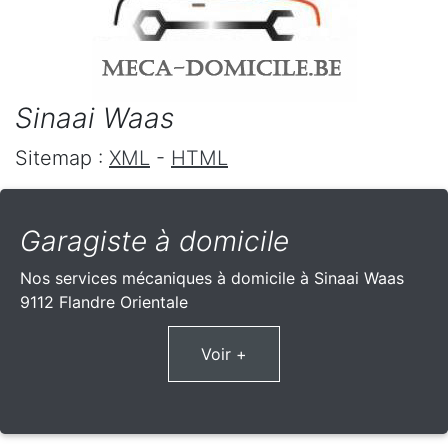
Sinaai Waas
Sitemap :
XML
-
HTML
Garagiste à domicile
Nos services mécaniques à domicile à Sinaai Waas
9112 Flandre Orientale
Voir +