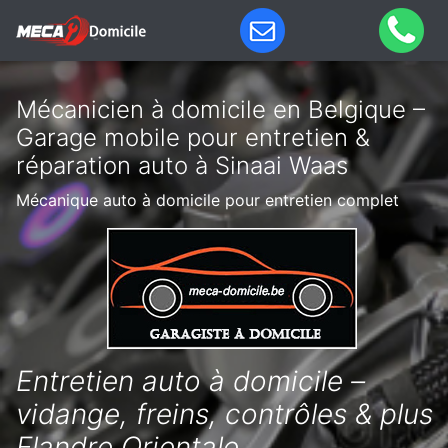
Mécanicien à domicile en Belgique –
Garage mobile pour entretien &
réparation auto à Sinaai Waas
Mécanique auto à domicile pour entretien complet
Entretien auto à domicile –
vidange, freins, contrôles & plus
Flandre Orientale