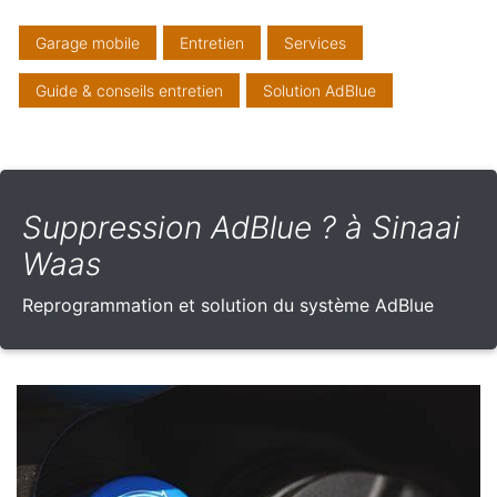
Garage mobile
Entretien
Services
Guide & conseils entretien
Solution AdBlue
Suppression AdBlue ? à Sinaai
Waas
Reprogrammation et solution du système AdBlue