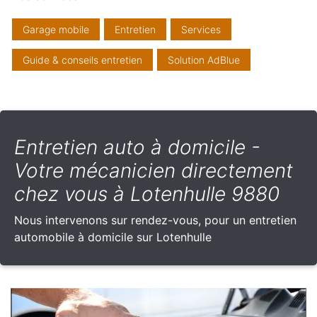
Garage mobile
Entretien
Services
Guide & conseils entretien
Solution AdBlue
Entretien auto à domicile -
Votre mécanicien directement
chez vous à Lotenhulle 9880
Nous intervenons sur rendez-vous, pour un entretien
automobile à domicile sur Lotenhulle