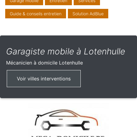
Garage mobile
Entretien
Services
Guide & conseils entretien
Solution AdBlue
Garagiste mobile à Lotenhulle
Mécanicien à domicile
Lotenhulle
Voir villes interventions