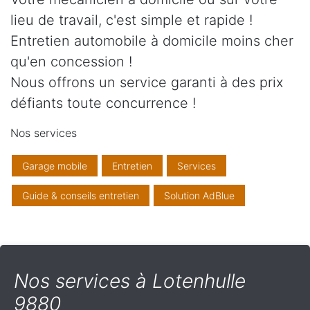
lieu de travail, c'est simple et rapide !
Entretien automobile à domicile moins cher
qu'en concession !
Nous offrons un service garanti à des prix
défiants toute concurrence !
Nos services
Garage mobile
Entretien
Services
Guide & conseils entretien
Solution AdBlue
Nos services à Lotenhulle
9880