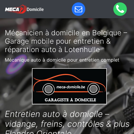
Mécanicien à domicile en Belgique –
Garage mobile pour entretien &
réparation auto à Lotenhulle
Mécanique auto à domicile pour entretien complet
Entretien auto à domicile –
vidange, freins, contrôles & plus
Flandre Orientale