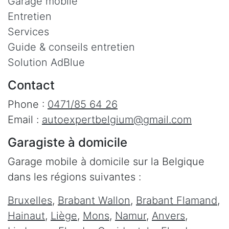
Garage mobile
Entretien
Services
Guide & conseils entretien
Solution AdBlue
Contact
Phone :
0471/85 64 26
Email :
autoexpertbelgium@gmail.com
Garagiste à domicile
Garage mobile à domicile sur la Belgique
dans les régions suivantes :
Bruxelles
,
Brabant Wallon
,
Brabant Flamand
,
Hainaut
,
Liège
,
Mons
,
Namur
,
Anvers
,